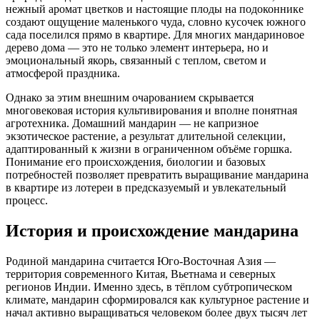
нежный аромат цветков и настоящие плоды на подоконнике
создают ощущение маленького чуда, словно кусочек южного
сада поселился прямо в квартире. Для многих мандариновое
дерево дома — это не только элемент интерьера, но и
эмоциональный якорь, связанный с теплом, светом и
атмосферой праздника.
Однако за этим внешним очарованием скрывается
многовековая история культивирования и вполне понятная
агротехника. Домашний мандарин — не капризное
экзотическое растение, а результат длительной селекции,
адаптированный к жизни в ограниченном объёме горшка.
Понимание его происхождения, биологии и базовых
потребностей позволяет превратить выращивание мандарина
в квартире из лотереи в предсказуемый и увлекательный
процесс.
История и происхождение мандарина
Родиной мандарина считается Юго-Восточная Азия —
территория современного Китая, Вьетнама и северных
регионов Индии. Именно здесь, в тёплом субтропическом
климате, мандарин сформировался как культурное растение и
начал активно выращиваться человеком более двух тысяч лет