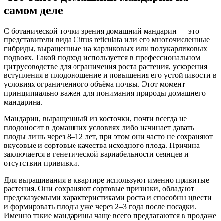
самом деле
С ботанической точки зрения домашний мандарин — это
представители вида Citrus reticulata или его многочисленные
гибриды, выращенные на карликовых или полукарликовых
подвоях. Такой подход используется в профессиональном
цитрусоводстве для ограничения роста растения, ускорения
вступления в плодоношение и повышения его устойчивости в
условиях ограниченного объёма почвы. Этот момент
принципиально важен для понимания природы домашнего
мандарина.
Мандарин, выращенный из косточки, почти всегда не
плодоносит в домашних условиях либо начинает давать
плоды лишь через 8–12 лет, при этом они часто не сохраняют
вкусовые и сортовые качества исходного плода. Причина
заключается в генетической вариабельности сеянцев и
отсутствии прививки.
Для выращивания в квартире используют именно привитые
растения. Они сохраняют сортовые признаки, обладают
предсказуемыми характеристиками роста и способны цвести
и формировать плоды уже через 2–3 года после посадки.
Именно такие мандарины чаще всего предлагаются в продаже