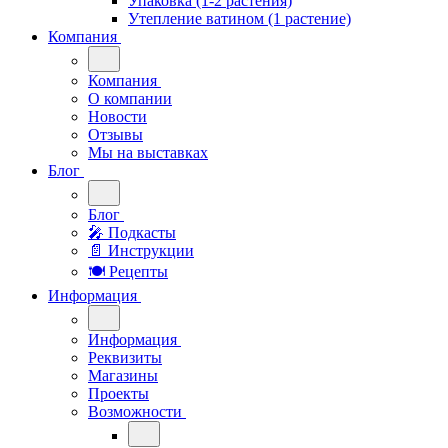
Упаковка (1-2 растения)
Утепление ватином (1 растение)
Компания
Компания
О компании
Новости
Отзывы
Мы на выставках
Блог
Блог
🎤︎︎ Подкасты
📄 Инструкции
🍽 Рецепты
Информация
Информация
Реквизиты
Магазины
Проекты
Возможности