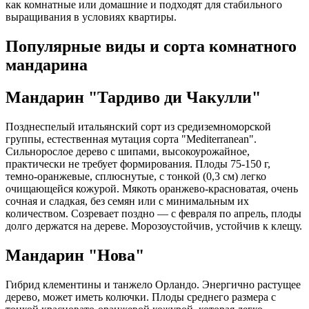
как комнатные или домашние и подходят для стабильного
выращивания в условиях квартиры.
Популярные виды и сорта комнатного
мандарина
Мандарин "Тардиво ди Чакулли"
Позднеспелый итальянский сорт из средиземноморской
группы, естественная мутация сорта "Mediterranean".
Сильнорослое дерево с шипами, высокоурожайное,
практически не требует формирования. Плоды 75-150 г,
темно-оранжевые, сплюснутые, с тонкой (0,3 см) легко
очищающейся кожурой. Мякоть оранжево-красноватая, очень
сочная и сладкая, без семян или с минимальным их
количеством. Созревает поздно — с февраля по апрель, плоды
долго держатся на дереве. Морозоустойчив, устойчив к клещу.​
Мандарин "Нова"
Гибрид клементины и танжело Орландо. Энергично растущее
дерево, может иметь колючки. Плоды среднего размера с