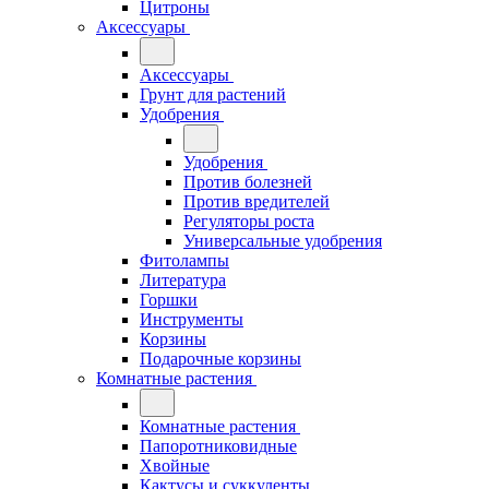
Цитроны
Аксессуары
Аксессуары
Грунт для растений
Удобрения
Удобрения
Против болезней
Против вредителей
Регуляторы роста
Универсальные удобрения
Фитолампы
Литература
Горшки
Инструменты
Корзины
Подарочные корзины
Комнатные растения
Комнатные растения
Папоротниковидные
Хвойные
Кактусы и суккуленты