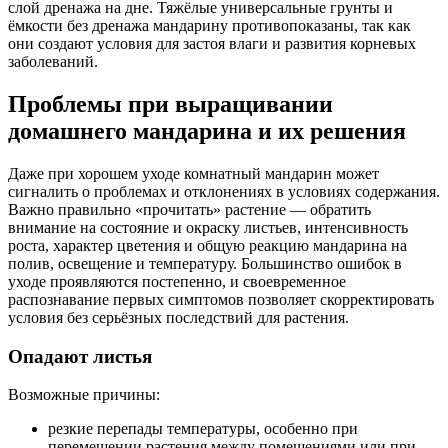
слой дренажа на дне. Тяжёлые универсальные грунты и
ёмкости без дренажа мандарину противопоказаны, так как
они создают условия для застоя влаги и развития корневых
заболеваний.
Проблемы при выращивании
домашнего мандарина и их решения
Даже при хорошем уходе комнатный мандарин может
сигналить о проблемах и отклонениях в условиях содержания.
Важно правильно «прочитать» растение — обратить
внимание на состояние и окраску листьев, интенсивность
роста, характер цветения и общую реакцию мандарина на
полив, освещение и температуру. Большинство ошибок в
уходе проявляются постепенно, и своевременное
распознавание первых симптомов позволяет скорректировать
условия без серьёзных последствий для растения.
Опадают листья
Возможные причины:
резкие перепады температуры, особенно при
перемещении растения между помещениями или при