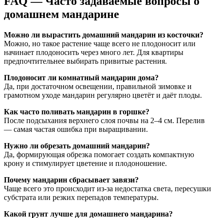
FAQ — Часто задаваемые вопросы о
домашнем мандарине
Можно ли вырастить домашний мандарин из косточки?
Можно, но такое растение чаще всего не плодоносит или
начинает плодоносить через много лет. Для квартиры
предпочтительнее выбирать привитые растения.
Плодоносит ли комнатный мандарин дома?
Да, при достаточном освещении, правильной зимовке и
грамотном уходе мандарин регулярно цветёт и даёт плоды.
Как часто поливать мандарин в горшке?
После подсыхания верхнего слоя почвы на 2–4 см. Перелив
— самая частая ошибка при выращивании.
Нужно ли обрезать домашний мандарин?
Да, формирующая обрезка помогает создать компактную
крону и стимулирует цветение и плодоношение.
Почему мандарин сбрасывает завязи?
Чаще всего это происходит из‑за недостатка света, пересушки
субстрата или резких перепадов температуры.
Какой грунт лучше для домашнего мандарина?