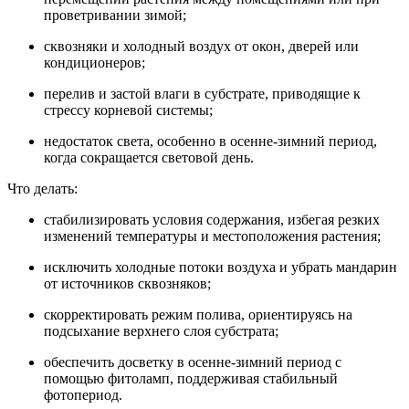
проветривании зимой;
сквозняки и холодный воздух от окон, дверей или
кондиционеров;
перелив и застой влаги в субстрате, приводящие к
стрессу корневой системы;
недостаток света, особенно в осенне‑зимний период,
когда сокращается световой день.
Что делать:
стабилизировать условия содержания, избегая резких
изменений температуры и местоположения растения;
исключить холодные потоки воздуха и убрать мандарин
от источников сквозняков;
скорректировать режим полива, ориентируясь на
подсыхание верхнего слоя субстрата;
обеспечить досветку в осенне‑зимний период с
помощью фитоламп, поддерживая стабильный
фотопериод.