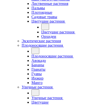
Лиственные растения
Пальмы
Плотоядные
Садовые травы
Цветущие растения
Цветущие растения
Орхидеи
Экзотические растения
Плодоносящие растения
Плодоносящие растения
Авокадо
Бананы
Гранаты
Гуавы
Инжир
Манго
Уличные растения
Уличные растения
Цветущие