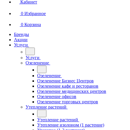
Кабинет
0
Избранное
0
Корзина
Бренды
Акции
Услуги
Услуги
Озеленение
Озеленение
Озеленение Бизнес Центров
Озеленение кафе и ресторанов
Озеленение медицинских центров
Озеленение офисов
Озеленение торговых центров
Утепление растений
Утепление растений
Утепление изолоном (1 растение)