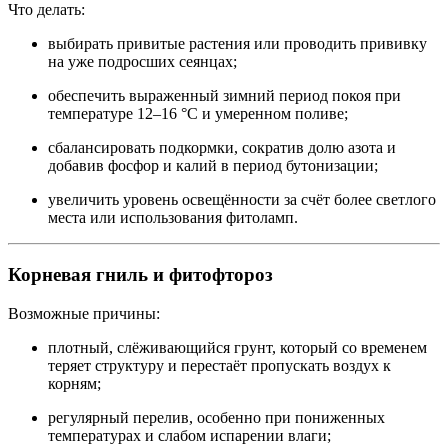
Что делать:
выбирать привитые растения или проводить прививку
на уже подросших сеянцах;
обеспечить выраженный зимний период покоя при
температуре 12–16 °C и умеренном поливе;
сбалансировать подкормки, сократив долю азота и
добавив фосфор и калий в период бутонизации;
увеличить уровень освещённости за счёт более светлого
места или использования фитоламп.
Корневая гниль и фитофтороз
Возможные причины:
плотный, слёживающийся грунт, который со временем
теряет структуру и перестаёт пропускать воздух к
корням;
регулярный перелив, особенно при пониженных
температурах и слабом испарении влаги;