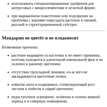
использовать специализированные удобрения для
цитрусовых с микроэлементами в хелатной форме;
при выраженном пожелтении или подозрении на
проблемы с корнями пересадить растение в свежий,
рыхлый и структурированный субстрат.
Мандарин не цветёт и не плодоносит
Возможные причины:
растение выращено из косточки и не имеет прививки,
поэтому находится в длительной ювенильной фазе и не
склонно к раннему цветению;
отсутствие прохладной зимовки, из‑за чего не
закладываются цветочные почки;
избыток азота в подкормках, стимулирующий рост
листьев и побегов в ущерб цветению;
недостаточное освещение, особенно в осенне‑зимний
период и в северных помещениях.