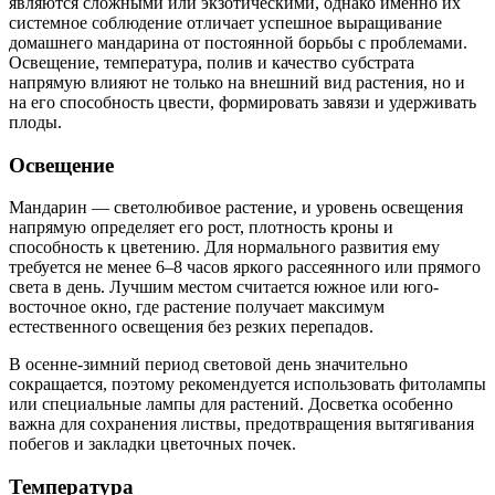
являются сложными или экзотическими, однако именно их
системное соблюдение отличает успешное выращивание
домашнего мандарина от постоянной борьбы с проблемами.
Освещение, температура, полив и качество субстрата
напрямую влияют не только на внешний вид растения, но и
на его способность цвести, формировать завязи и удерживать
плоды.
Освещение
Мандарин — светолюбивое растение, и уровень освещения
напрямую определяет его рост, плотность кроны и
способность к цветению. Для нормального развития ему
требуется не менее 6–8 часов яркого рассеянного или прямого
света в день. Лучшим местом считается южное или юго-
восточное окно, где растение получает максимум
естественного освещения без резких перепадов.
В осенне-зимний период световой день значительно
сокращается, поэтому рекомендуется использовать фитолампы
или специальные лампы для растений. Досветка особенно
важна для сохранения листвы, предотвращения вытягивания
побегов и закладки цветочных почек.
Температура