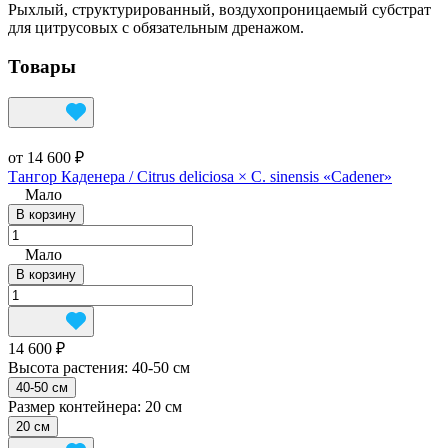
Рыхлый, структурированный, воздухопроницаемый субстрат
для цитрусовых с обязательным дренажом.
Товары
от 14 600 ₽
Тангор Каденера / Citrus deliciosa × C. sinensis «Cadener»
Мало
В корзину
Мало
В корзину
14 600 ₽
Высота растения:
40-50 см
40-50 см
Размер контейнера:
20 см
20 см