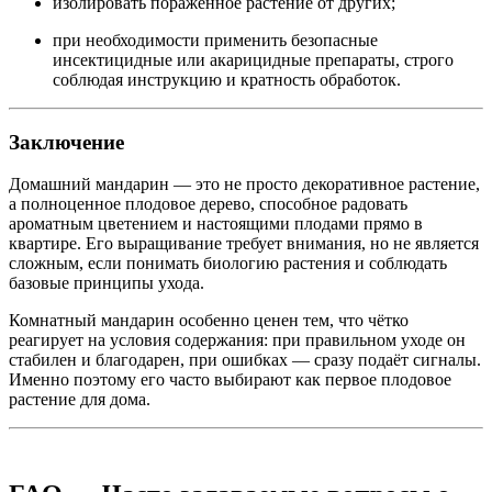
изолировать поражённое растение от других;
при необходимости применить безопасные
инсектицидные или акарицидные препараты, строго
соблюдая инструкцию и кратность обработок.
Заключение
Домашний мандарин — это не просто декоративное растение,
а полноценное плодовое дерево, способное радовать
ароматным цветением и настоящими плодами прямо в
квартире. Его выращивание требует внимания, но не является
сложным, если понимать биологию растения и соблюдать
базовые принципы ухода.
Комнатный мандарин особенно ценен тем, что чётко
реагирует на условия содержания: при правильном уходе он
стабилен и благодарен, при ошибках — сразу подаёт сигналы.
Именно поэтому его часто выбирают как первое плодовое
растение для дома.