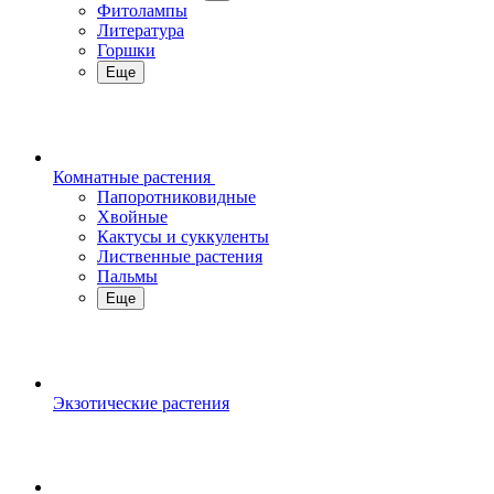
Фитолампы
Литература
Горшки
Еще
Комнатные растения
Папоротниковидные
Хвойные
Кактусы и суккуленты
Лиственные растения
Пальмы
Еще
Экзотические растения