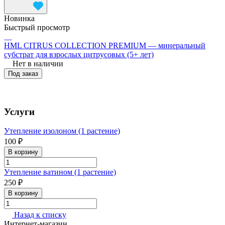
Новинка
Быстрый просмотр
HML CITRUS COLLECTION PREMIUM — минеральный
субстрат для взрослых цитрусовых (5+ лет)
Нет в наличии
Под заказ
Услуги
Утепление изолоном (1 растение)
100 ₽
В корзину
Утепление ватином (1 растение)
250 ₽
В корзину
Назад к списку
Интернет-магазин