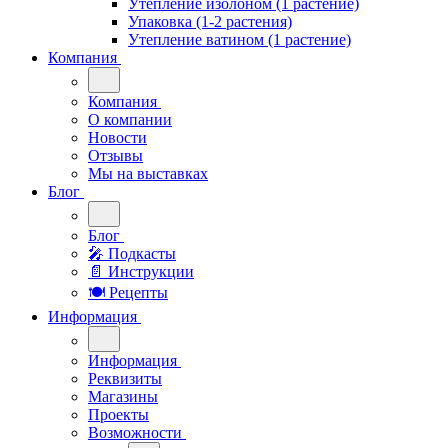
Утепление изолоном (1 растение)
Упаковка (1-2 растения)
Утепление ватином (1 растение)
Компания
Компания
О компании
Новости
Отзывы
Мы на выставках
Блог
Блог
🎤︎︎ Подкасты
📄 Инструкции
🍽 Рецепты
Информация
Информация
Реквизиты
Магазины
Проекты
Возможности