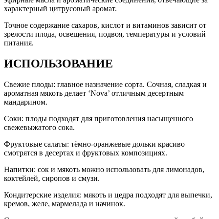
характерный цитрусовый аромат.
Точное содержание сахаров, кислот и витаминов зависит от
зрелости плода, освещения, подвоя, температуры и условий
питания.
ИСПОЛЬЗОВАНИЕ
Свежие плоды: главное назначение сорта. Сочная, сладкая и
ароматная мякоть делает ‘Nova’ отличным десертным
мандарином.
Соки: плоды подходят для приготовления насыщенного
свежевыжатого сока.
Фруктовые салаты: тёмно-оранжевые дольки красиво
смотрятся в десертах и фруктовых композициях.
Напитки: сок и мякоть можно использовать для лимонадов,
коктейлей, сиропов и смузи.
Кондитерские изделия: мякоть и цедра подходят для выпечки,
кремов, желе, мармелада и начинок.