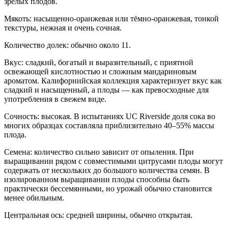
зрелых плодов.
Мякоть: насыщенно-оранжевая или тёмно-оранжевая, тонкой
текстуры, нежная и очень сочная.
Количество долек: обычно около 11.
Вкус: сладкий, богатый и выразительный, с приятной
освежающей кислотностью и сложным мандариновым
ароматом. Калифорнийская коллекция характеризует вкус как
сладкий и насыщенный, а плоды — как превосходные для
употребления в свежем виде.
Сочность: высокая. В испытаниях UC Riverside доля сока во
многих образцах составляла приблизительно 40–55% массы
плода.
Семена: количество сильно зависит от опыления. При
выращивании рядом с совместимыми цитрусами плоды могут
содержать от нескольких до большого количества семян. В
изолированном выращивании плоды способны быть
практически бессемянными, но урожай обычно становится
менее обильным.
Центральная ось: средней ширины, обычно открытая.