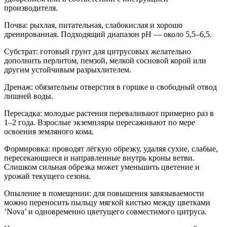
производителя.
Почва: рыхлая, питательная, слабокислая и хорошо
дренированная. Подходящий диапазон pH — около 5,5–6,5.
Субстрат: готовый грунт для цитрусовых желательно
дополнить перлитом, пемзой, мелкой сосновой корой или
другим устойчивым разрыхлителем.
Дренаж: обязательны отверстия в горшке и свободный отвод
лишней воды.
Пересадка: молодые растения переваливают примерно раз в
1–2 года. Взрослые экземпляры пересаживают по мере
освоения земляного кома.
Формировка: проводят лёгкую обрезку, удаляя сухие, слабые,
пересекающиеся и направленные внутрь кроны ветви.
Слишком сильная обрезка может уменьшить цветение и
урожай текущего сезона.
Опыление в помещении: для повышения завязываемости
можно переносить пыльцу мягкой кистью между цветками
‘Nova’ и одновременно цветущего совместимого цитруса.