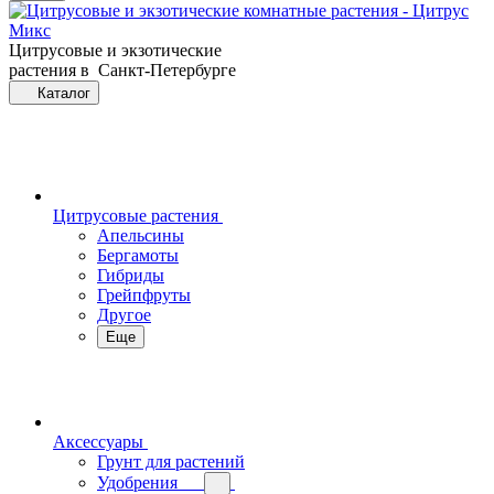
Цитрусовые и экзотические
растения в Санкт-Петербурге
Каталог
Цитрусовые растения
Апельсины
Бергамоты
Гибриды
Грейпфруты
Другое
Еще
Аксессуары
Грунт для растений
Удобрения