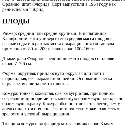
Орландо, штат Флорида. Сорт выпустили в 1964 году как
раннеспелый гибрид.
ПЛОДЫ
Размер: средний или средне-крупный. В испытаниях
Калифорнийского университета средняя масса плодов в
разные годы и в разных местах выращивания составляла
примерно от 80 до 200 г, чаще около 100–160 г.
Диаметр: во Флориде средний диаметр плодов составляет
около 7–7,6 см.
Форма: округлая, приплюснуто-округлая или почти
шаровидная, без выраженной шейки. Основание слегка
округлое, вершина почти плоская.
Кожура: тонкая, кожистая, слегка бугристая, при полном
созревании приобретает насыщенную оранжевую или красно-
оранжевую окраску. Кожура обычно отделяется легче, чем у
апельсина, хотя степень лёгкости очистки может зависеть от
зрелости и условий выращивания.
Толщина кожуры: во флоридских условиях около 3 мм у