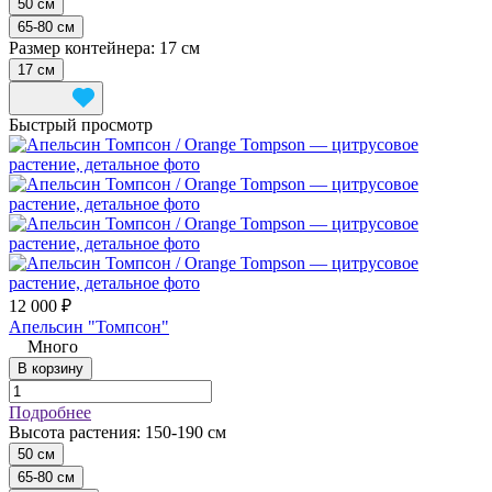
50 см
65-80 см
Размер контейнера:
17 см
17 см
Быстрый просмотр
12 000 ₽
Апельсин "Томпсон"
Много
В корзину
Подробнее
Высота растения:
150-190 см
50 см
65-80 см