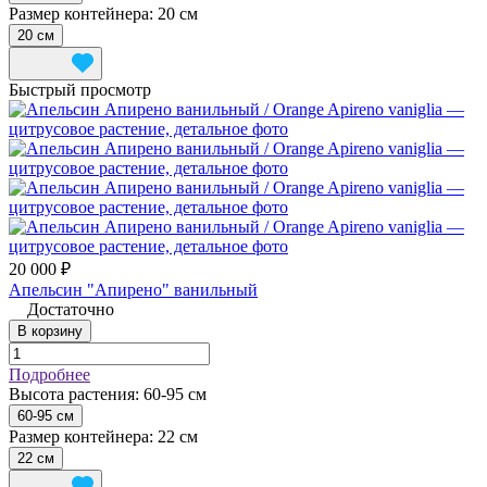
Размер контейнера:
20 см
20 см
Быстрый просмотр
20 000 ₽
Апельсин "Апирено" ванильный
Достаточно
В корзину
Подробнее
Высота растения:
60-95 см
60-95 см
Размер контейнера:
22 см
22 см