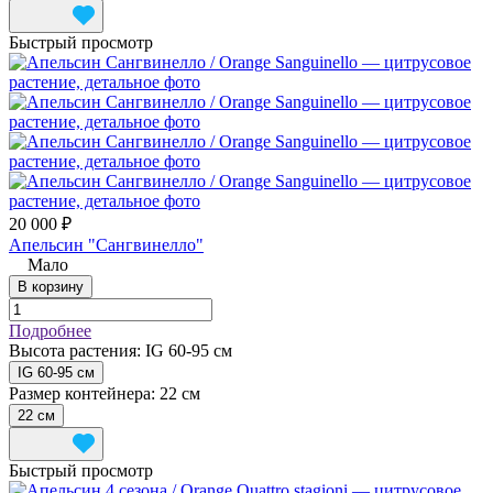
Быстрый просмотр
20 000 ₽
Апельсин "Сангвинелло"
Мало
В корзину
Подробнее
Высота растения:
IG 60-95 см
IG 60-95 см
Размер контейнера:
22 см
22 см
Быстрый просмотр