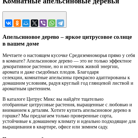
Комнатные апельсиновые деревья
Апельсиновое дерево – яркое цитрусовое солнце
в вашем доме
Мечтаете о настоящем кусочке Средиземноморья прямо у себя
в комнате? Апельсиновое дерево — это не только эффектное
декоративное растение, но и источник живой энергии,
аромата и даже съедобных плодов. Благодаря
селекции, комнатные апельсины прекрасно адаптированы к
домашним условиям, радуя круглый год глянцевой листвой и
ароматным цветением.
В каталоге Цитрус Микс вы найдёте тщательно
отобранные цитрусовые растения, выращенные с любовью и
вниманием к деталям. Хотите купить апельсиновое дерево в
горшке? Мы предлагаем только проверенные сорта,
устойчивые к домашнему климату и идеально подходящие для
выращивания в квартире, офисе или зимнем саду.