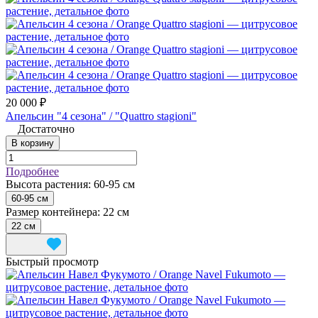
20 000 ₽
Апельсин "4 сезона" / "Quattro stagioni"
Достаточно
В корзину
Подробнее
Высота растения:
60-95 см
60-95 см
Размер контейнера:
22 см
22 см
Быстрый просмотр