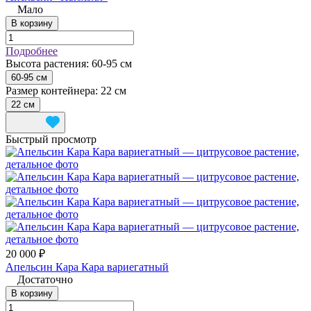
Мало
В корзину
Подробнее
Высота растения:
60-95 см
60-95 см
Размер контейнера:
22 см
22 см
Быстрый просмотр
20 000 ₽
Апельсин Кара Кара вариегатный
Достаточно
В корзину