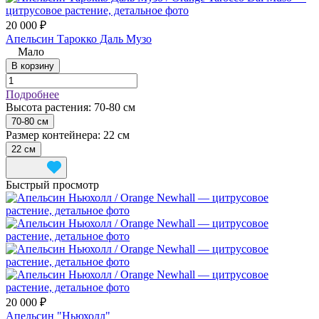
20 000 ₽
Апельсин Тарокко Даль Музо
Мало
В корзину
Подробнее
Высота растения:
70-80 см
70-80 см
Размер контейнера:
22 см
22 см
Быстрый просмотр
20 000 ₽
Апельсин "Ньюхолл"