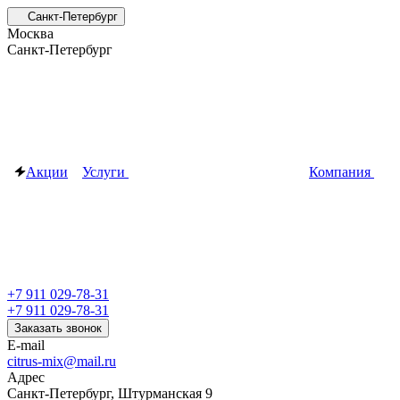
Санкт-Петербург
Москва
Санкт-Петербург
Акции
Услуги
Компания
+7 911 029-78-31
+7 911 029-78-31
Заказать звонок
E-mail
citrus-mix@mail.ru
Адрес
Санкт-Петербург, Штурманская 9