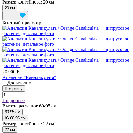
Размер контейнера:
20 см
20 см
Быстрый просмотр
20 000 ₽
Апельсин "Каналикулата"
Достаточно
В корзину
Подробнее
Высота растения:
60-95 см
60-95 см
IG 60-95 см
Размер контейнера:
22 см
22 см