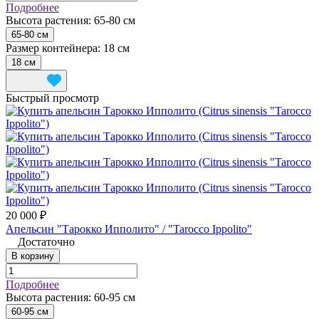
Подробнее
Высота растения:
65-80 см
65-80 см
Размер контейнера:
18 см
18 см
Быстрый просмотр
20 000 ₽
Апельсин "Тарокко Ипполито" / "Tarocco Ippolito"
Достаточно
В корзину
Подробнее
Высота растения:
60-95 см
60-95 см