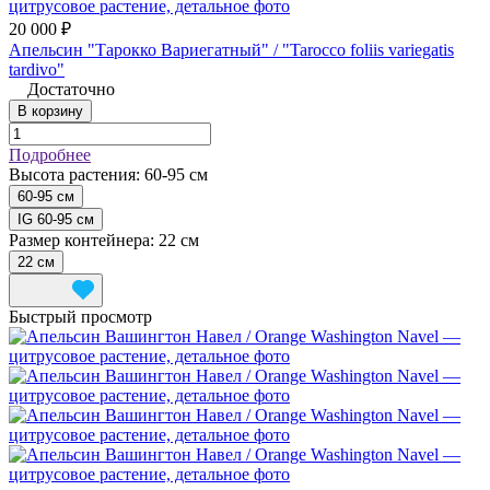
20 000 ₽
Апельсин "Тарокко Вариегатный" / "Tarocco foliis variegatis
tardivo"
Достаточно
В корзину
Подробнее
Высота растения:
60-95 см
60-95 см
IG 60-95 см
Размер контейнера:
22 см
22 см
Быстрый просмотр