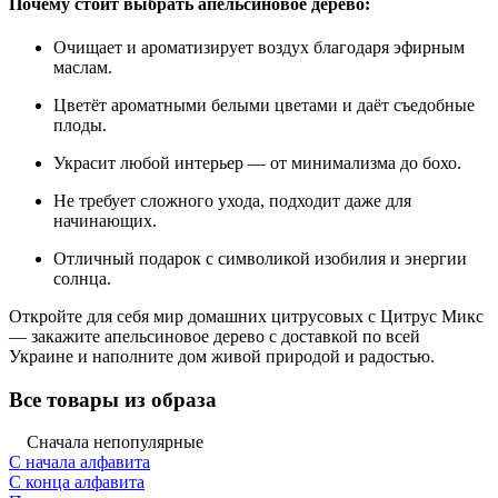
Почему стоит выбрать апельсиновое дерево:
Очищает и ароматизирует воздух благодаря эфирным
маслам.
Цветёт ароматными белыми цветами и даёт съедобные
плоды.
Украсит любой интерьер — от минимализма до бохо.
Не требует сложного ухода, подходит даже для
начинающих.
Отличный подарок с символикой изобилия и энергии
солнца.
Откройте для себя мир домашних цитрусовых с Цитрус Микс
— закажите апельсиновое дерево с доставкой по всей
Украине и наполните дом живой природой и радостью.
Все товары из образа
Сначала непопулярные
С начала алфавита
С конца алфавита