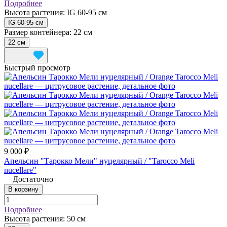
Подробнее
Высота растения:
IG 60-95 см
IG 60-95 см
Размер контейнера:
22 см
22 см
Быстрый просмотр
9 000 ₽
Апельсин "Тарокко Мели" нуцелярный / "Tarocco Meli
nucellare"
Достаточно
В корзину
Подробнее
Высота растения:
50 см