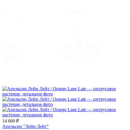
14 600 ₽
Апельсин "Лейн Лейт"