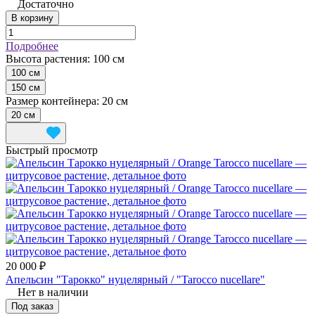
Достаточно
В корзину
Подробнее
Высота растения:
100 см
100 см
150 см
Размер контейнера:
20 см
20 см
Быстрый просмотр
20 000 ₽
Апельсин "Тарокко" нуцелярный / "Tarocco nucellare"
Нет в наличии
Под заказ