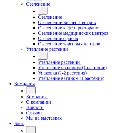
Озеленение
Озеленение
Озеленение Бизнес Центров
Озеленение кафе и ресторанов
Озеленение медицинских центров
Озеленение офисов
Озеленение торговых центров
Утепление растений
Утепление растений
Утепление изолоном (1 растение)
Упаковка (1-2 растения)
Утепление ватином (1 растение)
Компания
Компания
О компании
Новости
Отзывы
Мы на выставках
Блог