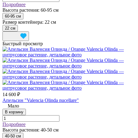
Подробнее
Высота растения:
60-95 см
60-95 см
Размер контейнера:
22 см
22 см
Быстрый просмотр
14 600 ₽
Апельсин "Valencia Olinda nucellare"
Мало
В корзину
Подробнее
Высота растения:
40-50 см
40-50 см