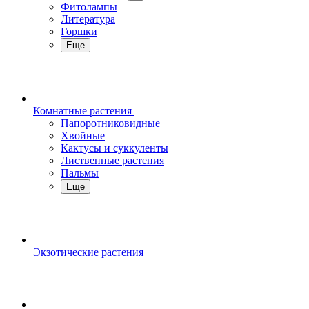
Фитолампы
Литература
Горшки
Еще
Комнатные растения
Папоротниковидные
Хвойные
Кактусы и суккуленты
Лиственные растения
Пальмы
Еще
Экзотические растения