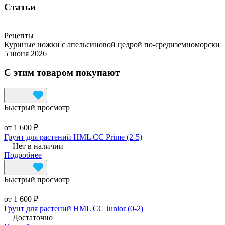
Статьи
Рецепты
Куриные ножки с апельсиновой цедрой по-средиземноморски
5 июня 2026
С этим товаром покупают
Быстрый просмотр
от 1 600 ₽
Грунт для растений HML CC Prime (2-5)
Нет в наличии
Подробнее
Быстрый просмотр
от 1 600 ₽
Грунт для растений HML CC Junior (0-2)
Достаточно