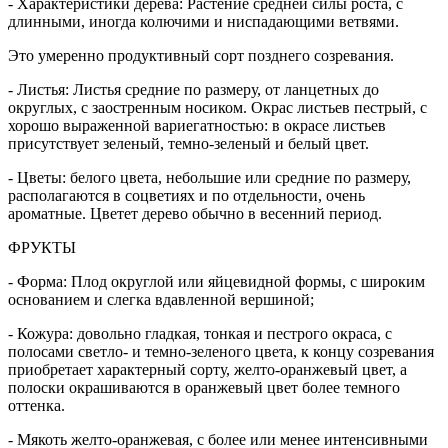
- Характеристики дерева: Растение средней силы роста, с
длинными, иногда колючими и ниспадающими ветвями.
Это умеренно продуктивный сорт позднего созревания.
- Листья: Листья средние по размеру, от ланцетных до
округлых, с заостренным носиком. Окрас листьев пестрый, с
хорошо выраженной вариегатностью: в окрасе листьев
присутствует зеленый, темно-зеленый и белый цвет.
- Цветы: белого цвета, небольшие или средние по размеру,
располагаются в соцветиях и по отдельности, очень
ароматные. Цветет дерево обычно в весенний период.
ФРУКТЫ
- Форма: Плод округлой или яйцевидной формы, с широким
основанием и слегка вдавленной вершиной;
- Кожура: довольно гладкая, тонкая и пестрого окраса, с
полосами светло- и темно-зеленого цвета, к концу созревания
приобретает характерный сорту, желто-оранжевый цвет, а
полоски окрашиваются в оранжевый цвет более темного
оттенка.
- Мякоть желто-оранжевая, с более или менее интенсивными