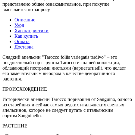
представлено общее ознакомительное, при покупке
высылается по запросу.
Описание
Уход
Характеристики
Как купить
Оплата
Доставка
Сладкий апельсин "Tarocco foliis variegatis tardivo" – это
позднеспелый сорт группы Tarocco из нашей коллекции,
обладающий пестрыми листьями (вариегатный), что делает
его замечательным выбором в качестве декоративного
растения.
ПРОИСХОЖДЕНИЕ
Исторически апельсин Tarocco поризошел от Sanguino, одного
из старейших и сейчас самых редких итальянских светлых
апельсинов, которое не следует путать с итальянским
сортом Sanguinello.
РАСТЕНИЕ