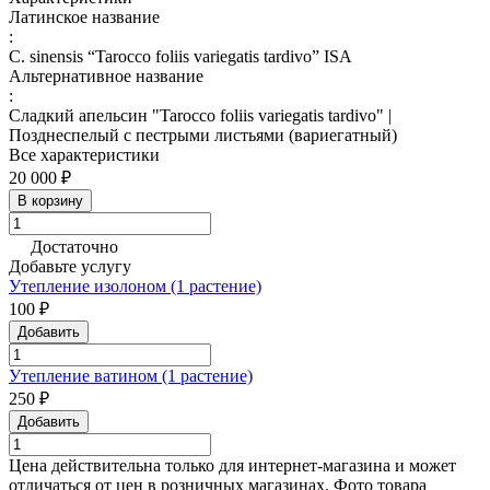
Латинское название
:
C. sinensis “Tarocco foliis variegatis tardivo” ISA
Альтернативное название
:
Сладкий апельсин "Tarocco foliis variegatis tardivo" |
Позднеспелый с пестрыми листьями (вариегатный)
Все характеристики
20 000 ₽
В корзину
Достаточно
Добавьте услугу
Утепление изолоном (1 растение)
100 ₽
Добавить
Утепление ватином (1 растение)
250 ₽
Добавить
Цена действительна только для интернет-магазина и может
отличаться от цен в розничных магазинах. Фото товара