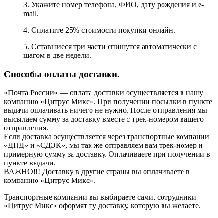
3. Укажите номер телефона, ФИО, дату рождения и e-
mail.
4. Оплатите 25% стоимости покупки онлайн.
5. Оставшиеся три части спишутся автоматически с
шагом в две недели.
Способы оплаты доставки.
«Почта России» — оплата доставки осуществляется в нашу
компанию «Цитрус Микс». При получении посылки в пункте
выдачи оплачивать ничего не нужно. После отправления мы
высылаем сумму за доставку вместе с трек-номером вашего
отправления.
Если доставка осуществляется через транспортные компании
«ДПД» и «СДЭК», мы так же отправляем вам трек-номер и
примерную сумму за доставку. Оплачиваете при получении в
пункте выдачи.
ВАЖНО!!! Доставку в другие страны вы оплачиваете в
компанию «Цитрус Микс».
Транспортные компании вы выбираете сами, сотрудники
«Цитрус Микс» оформят ту доставку, которую вы желаете.