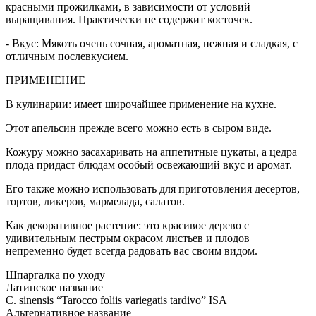
красными прожилками, в зависимости от условий
выращивания. Практически не содержит косточек.
- Вкус: Мякоть очень сочная, ароматная, нежная и сладкая, с
отличным послевкусием.
ПРИМЕНЕНИЕ
В кулинарии: имеет широчайшее применение на кухне.
Этот апельсин прежде всего можно есть в сыром виде.
Кожуру можно засахаривать на аппетитные цукаты, а цедра
плода придаст блюдам особый освежающий вкус и аромат.
Его также можно использовать для приготовления десертов,
тортов, ликеров, мармелада, салатов.
Как декоративное растение: это красивое дерево с
удивительным пестрым окрасом листьев и плодов
непременно будет всегда радовать вас своим видом.
Шпаргалка по уходу
Латинское название
C. sinensis “Tarocco foliis variegatis tardivo” ISA
Альтернативное название