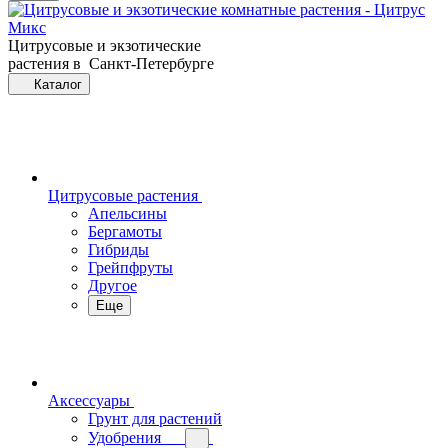
Цитрусовые и экзотические
растения в Санкт-Петербурге
Каталог
Цитрусовые растения
Апельсины
Бергамоты
Гибриды
Грейпфруты
Другое
Еще
Аксессуары
Грунт для растений
Удобрения