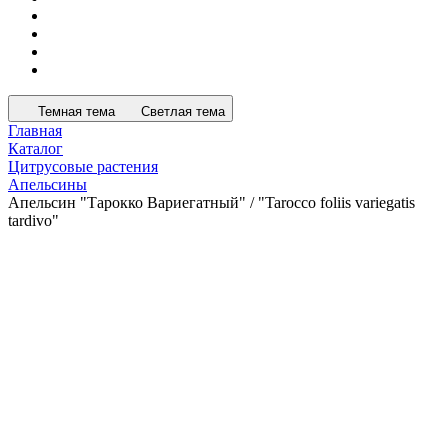
Темная тема
Светлая тема
Главная
Каталог
Цитрусовые растения
Апельсины
Апельсин "Тарокко Вариегатный" / "Tarocco foliis variegatis
tardivo"