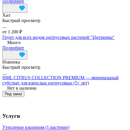
Подробнее
Хит
Быстрый просмотр
от 1 200 ₽
Грунт для всех видов цитрусовых растений "Цитринка"
Много
Подробнее
Новинка
Быстрый просмотр
HML CITRUS COLLECTION PREMIUM — минеральный
субстрат для взрослых цитрусовых (5+ лет)
Нет в наличии
Под заказ
Услуги
Утепление изолоном (1 растение)