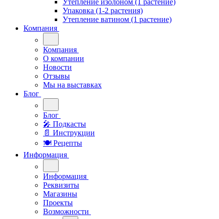
Утепление изолоном (1 растение)
Упаковка (1-2 растения)
Утепление ватином (1 растение)
Компания
Компания
О компании
Новости
Отзывы
Мы на выставках
Блог
Блог
🎤︎︎ Подкасты
📄 Инструкции
🍽 Рецепты
Информация
Информация
Реквизиты
Магазины
Проекты
Возможности