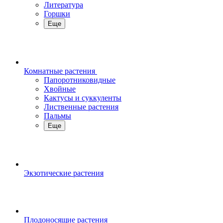
Литература
Горшки
Еще
Комнатные растения
Папоротниковидные
Хвойные
Кактусы и суккуленты
Лиственные растения
Пальмы
Еще
Экзотические растения
Плодоносящие растения