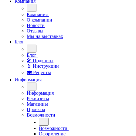
Компания
Компания
О компании
Новости
Отзывы
Мы на выставках
Блог
Блог
🎤︎︎ Подкасты
📄 Инструкции
🍽 Рецепты
Информация
Информация
Реквизиты
Магазины
Проекты
Возможности
Возможности
Оформление