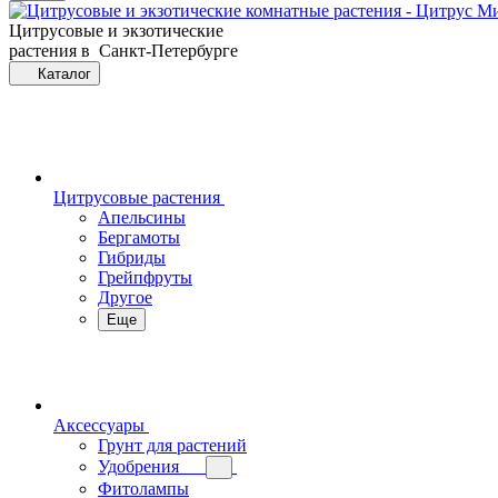
Цитрусовые и экзотические
растения в Санкт-Петербурге
Каталог
Цитрусовые растения
Апельсины
Бергамоты
Гибриды
Грейпфруты
Другое
Еще
Аксессуары
Грунт для растений
Удобрения
Фитолампы