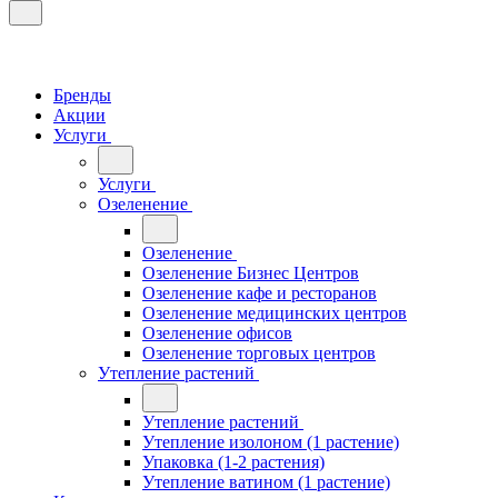
Бренды
Акции
Услуги
Услуги
Озеленение
Озеленение
Озеленение Бизнес Центров
Озеленение кафе и ресторанов
Озеленение медицинских центров
Озеленение офисов
Озеленение торговых центров
Утепление растений
Утепление растений
Утепление изолоном (1 растение)
Упаковка (1-2 растения)
Утепление ватином (1 растение)