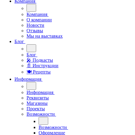
Компания
Компания
О компании
Новости
Отзывы
Мы на выставках
Блог
Блог
🎤︎︎ Подкасты
📄 Инструкции
🍽 Рецепты
Информация
Информация
Реквизиты
Магазины
Проекты
Возможности
Возможности
Оформление