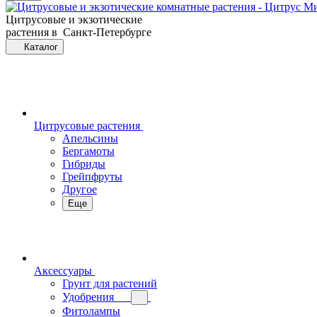
Цитрусовые и экзотические
растения в Санкт-Петербурге
Каталог
Цитрусовые растения
Апельсины
Бергамоты
Гибриды
Грейпфруты
Другое
Еще
Аксессуары
Грунт для растений
Удобрения
Фитолампы