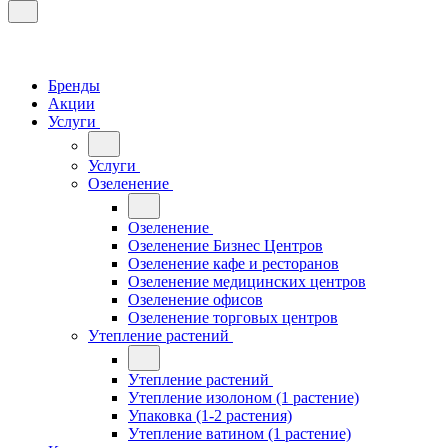
Бренды
Акции
Услуги
Услуги
Озеленение
Озеленение
Озеленение Бизнес Центров
Озеленение кафе и ресторанов
Озеленение медицинских центров
Озеленение офисов
Озеленение торговых центров
Утепление растений
Утепление растений
Утепление изолоном (1 растение)
Упаковка (1-2 растения)
Утепление ватином (1 растение)