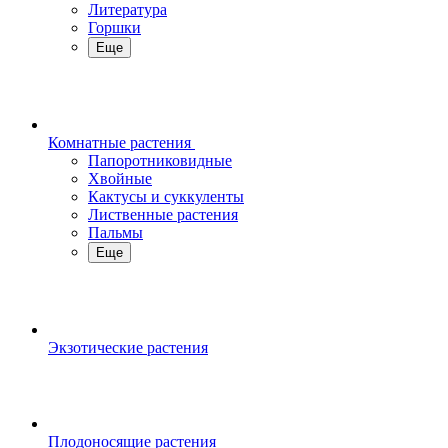
Литература
Горшки
Еще
Комнатные растения
Папоротниковидные
Хвойные
Кактусы и суккуленты
Лиственные растения
Пальмы
Еще
Экзотические растения
Плодоносящие растения