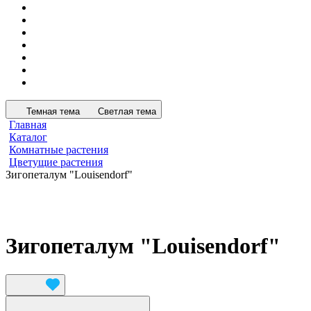
Темная тема
Светлая тема
Главная
Каталог
Комнатные растения
Цветущие растения
Зигопеталум "Louisendorf"
Зигопеталум "Louisendorf"