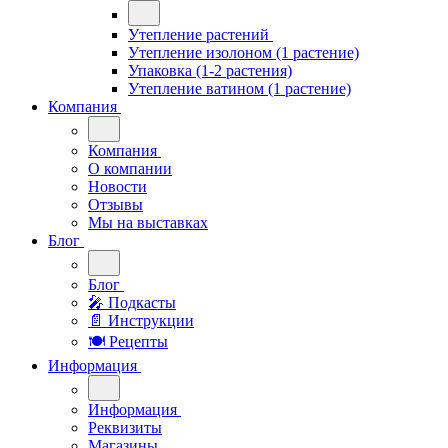
Утепление растений
Утепление изолоном (1 растение)
Упаковка (1-2 растения)
Утепление ватином (1 растение)
Компания
Компания
О компании
Новости
Отзывы
Мы на выставках
Блог
Блог
🎤︎︎ Подкасты
📄 Инструкции
🍽 Рецепты
Информация
Информация
Реквизиты
Магазины