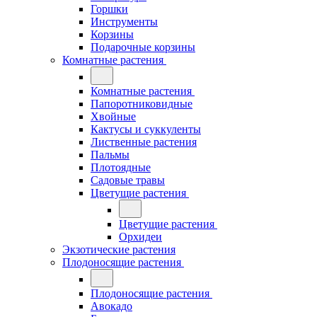
Горшки
Инструменты
Корзины
Подарочные корзины
Комнатные растения
Комнатные растения
Папоротниковидные
Хвойные
Кактусы и суккуленты
Лиственные растения
Пальмы
Плотоядные
Садовые травы
Цветущие растения
Цветущие растения
Орхидеи
Экзотические растения
Плодоносящие растения
Плодоносящие растения
Авокадо