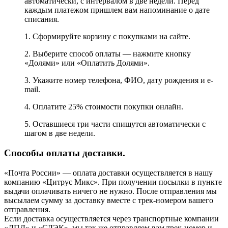
автоматически, с интервалом в две недели. Перед
каждым платежом пришлем вам напоминание о дате
списания.
1. Сформируйте корзину с покупками на сайте.
2. Выберите способ оплаты — нажмите кнопку
«Долями» или «Оплатить Долями».
3. Укажите номер телефона, ФИО, дату рождения и e-
mail.
4. Оплатите 25% стоимости покупки онлайн.
5. Оставшиеся три части спишутся автоматически с
шагом в две недели.
Способы оплаты доставки.
«Почта России» — оплата доставки осуществляется в нашу
компанию «Цитрус Микс». При получении посылки в пункте
выдачи оплачивать ничего не нужно. После отправления мы
высылаем сумму за доставку вместе с трек-номером вашего
отправления.
Если доставка осуществляется через транспортные компании
«ДПД» и «СДЭК», мы так же отправляем вам трек-номер и