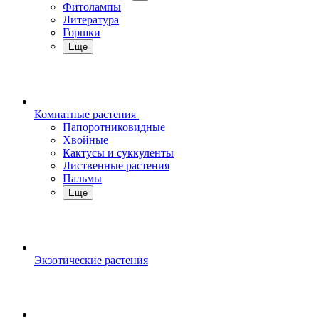
Фитолампы
Литература
Горшки
Еще
Комнатные растения
Папоротниковидные
Хвойные
Кактусы и суккуленты
Лиственные растения
Пальмы
Еще
Экзотические растения