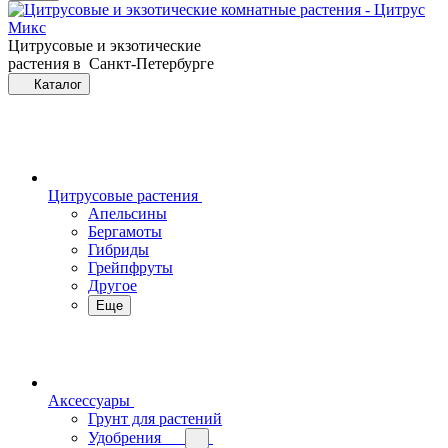
Цитрусовые и экзотические
растения в Санкт-Петербурге
Каталог
Цитрусовые растения
Апельсины
Бергамоты
Гибриды
Грейпфруты
Другое
Еще
Аксессуары
Грунт для растений
Удобрения