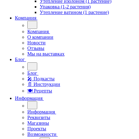
Утепление изолоном (1 растение)
Упаковка (1-2 растения)
Утепление ватином (1 растение)
Компания
Компания
О компании
Новости
Отзывы
Мы на выставках
Блог
Блог
🎤︎︎ Подкасты
📄 Инструкции
🍽 Рецепты
Информация
Информация
Реквизиты
Магазины
Проекты
Возможности