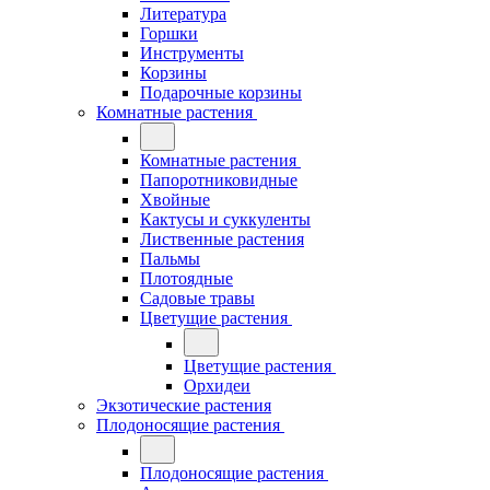
Литература
Горшки
Инструменты
Корзины
Подарочные корзины
Комнатные растения
Комнатные растения
Папоротниковидные
Хвойные
Кактусы и суккуленты
Лиственные растения
Пальмы
Плотоядные
Садовые травы
Цветущие растения
Цветущие растения
Орхидеи
Экзотические растения
Плодоносящие растения
Плодоносящие растения