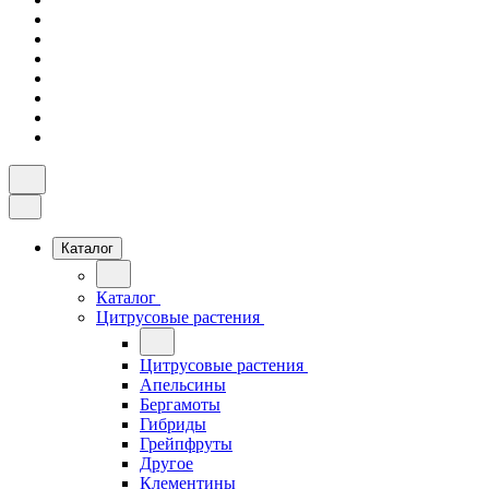
Каталог
Каталог
Цитрусовые растения
Цитрусовые растения
Апельсины
Бергамоты
Гибриды
Грейпфруты
Другое
Клементины