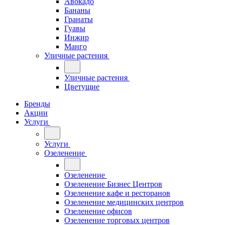
Авокадо
Бананы
Гранаты
Гуавы
Инжир
Манго
Уличные растения
Уличные растения
Цветущие
Бренды
Акции
Услуги
Услуги
Озеленение
Озеленение
Озеленение Бизнес Центров
Озеленение кафе и ресторанов
Озеленение медицинских центров
Озеленение офисов
Озеленение торговых центров