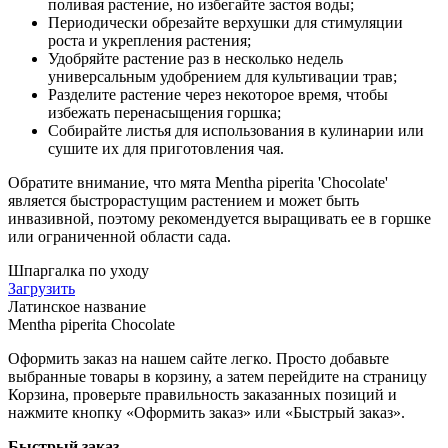
поливая растение, но избегайте застоя воды;
Периодически обрезайте верхушки для стимуляции
роста и укрепления растения;
Удобряйте растение раз в несколько недель
универсальным удобрением для культивации трав;
Разделите растение через некоторое время, чтобы
избежать перенасыщения горшка;
Собирайте листья для использования в кулинарии или
сушите их для приготовления чая.
Обратите внимание, что мята Mentha piperita 'Chocolate'
является быстрорастущим растением и может быть
инвазивной, поэтому рекомендуется выращивать ее в горшке
или ограниченной области сада.
Шпаргалка по уходу
Загрузить
Латинское название
Mentha piperita Chocolate
Оформить заказ на нашем сайте легко. Просто добавьте
выбранные товары в корзину, а затем перейдите на страницу
Корзина, проверьте правильность заказанных позиций и
нажмите кнопку «Оформить заказ» или «Быстрый заказ».
Быстрый заказ