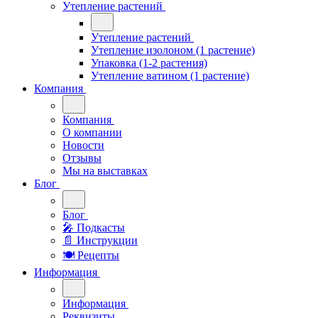
Утепление растений
Утепление растений
Утепление изолоном (1 растение)
Упаковка (1-2 растения)
Утепление ватином (1 растение)
Компания
Компания
О компании
Новости
Отзывы
Мы на выставках
Блог
Блог
🎤︎︎ Подкасты
📄 Инструкции
🍽 Рецепты
Информация
Информация
Реквизиты