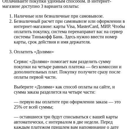
Оплачивайте покупки удобным способом. В интернет-
магазине доступно 3 варианта оплаты:
Наличные или безналичные при самовывозе.
Безналичный расчет при самовывозе или оформлении в
интернет-магазине: карты Visa, MasterCard, МИР. Чтобы
оплатить покупку, система перенаправит вас на сервер
системы Тинькофф Банк. Здесь нужно ввести номер
карты, срок действия и имя держателя.
Оплатить «Долями»
Сервис «Долями» помогает вам разделить сумму
покупки на четыре равных платежа — без комиссии и
дополнительных плат. Покупку получите сразу после
оплаты первой части.
Выберите «Долями» как способ оплаты на сайте, и
сумма заказа разделится на четыре части:
— первую вы оплатите при оформлении заказа — это
25% от всей суммы;
— оставшиеся три будут списываться с вашей карты
автоматически, с интервалом в две недели. Перед
каждым платежом пришлем вам напоминание о дате