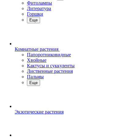
Фитолампы
Литература
Горшки
Еще
Комнатные растения
Папоротниковидные
Хвойные
Кактусы и суккуленты
Лиственные растения
Пальмы
Еще
Экзотические растения