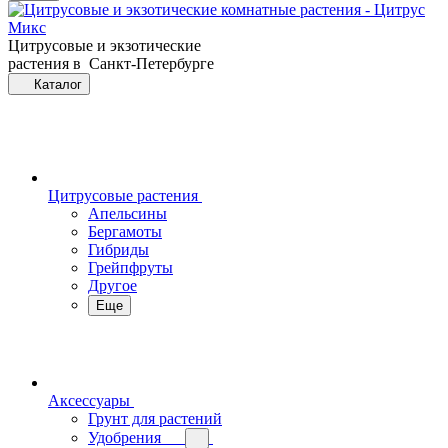
Цитрусовые и экзотические
растения в Санкт-Петербурге
Каталог
Цитрусовые растения
Апельсины
Бергамоты
Гибриды
Грейпфруты
Другое
Еще
Аксессуары
Грунт для растений
Удобрения