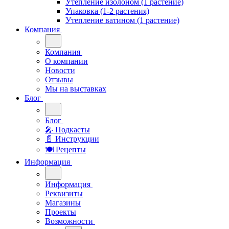
Утепление изолоном (1 растение)
Упаковка (1-2 растения)
Утепление ватином (1 растение)
Компания
Компания
О компании
Новости
Отзывы
Мы на выставках
Блог
Блог
🎤︎︎ Подкасты
📄 Инструкции
🍽 Рецепты
Информация
Информация
Реквизиты
Магазины
Проекты
Возможности