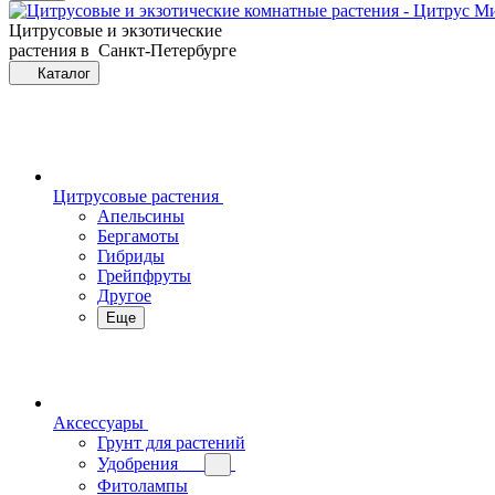
Цитрусовые и экзотические
растения в Санкт-Петербурге
Каталог
Цитрусовые растения
Апельсины
Бергамоты
Гибриды
Грейпфруты
Другое
Еще
Аксессуары
Грунт для растений
Удобрения
Фитолампы