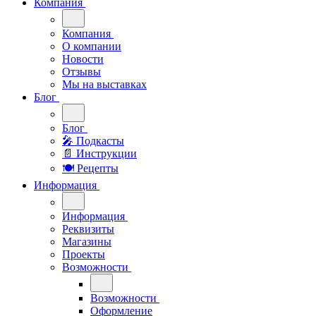
Компания
Компания
О компании
Новости
Отзывы
Мы на выставках
Блог
Блог
🎤︎︎ Подкасты
📄 Инструкции
🍽 Рецепты
Информация
Информация
Реквизиты
Магазины
Проекты
Возможности
Возможности
Оформление