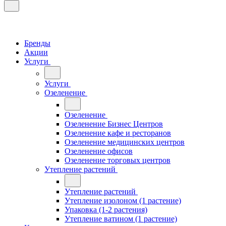
Бренды
Акции
Услуги
Услуги
Озеленение
Озеленение
Озеленение Бизнес Центров
Озеленение кафе и ресторанов
Озеленение медицинских центров
Озеленение офисов
Озеленение торговых центров
Утепление растений
Утепление растений
Утепление изолоном (1 растение)
Упаковка (1-2 растения)
Утепление ватином (1 растение)