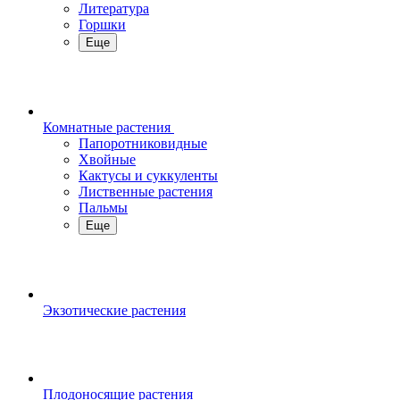
Литература
Горшки
Еще
Комнатные растения
Папоротниковидные
Хвойные
Кактусы и суккуленты
Лиственные растения
Пальмы
Еще
Экзотические растения
Плодоносящие растения