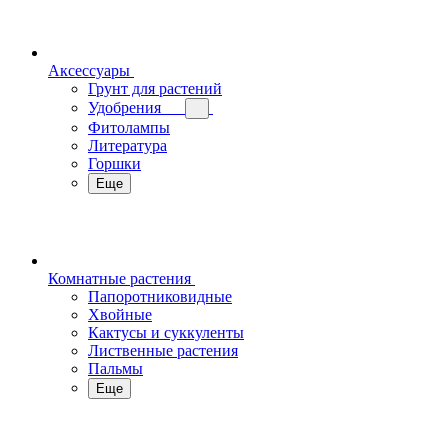
Аксессуары
Грунт для растений
Удобрения
Фитолампы
Литература
Горшки
Еще
Комнатные растения
Папоротниковидные
Хвойные
Кактусы и суккуленты
Лиственные растения
Пальмы
Еще