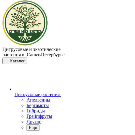
Цитрусовые и экзотические
растения в Санкт-Петербурге
Каталог
Цитрусовые растения
Апельсины
Бергамоты
Гибриды
Грейпфруты
Другое
Еще