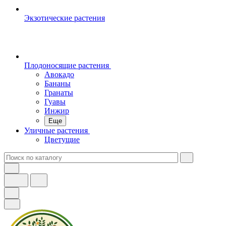
Экзотические растения
Плодоносящие растения
Авокадо
Бананы
Гранаты
Гуавы
Инжир
Еще
Уличные растения
Цветущие