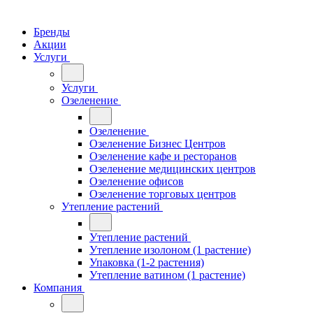
Бренды
Акции
Услуги
Услуги
Озеленение
Озеленение
Озеленение Бизнес Центров
Озеленение кафе и ресторанов
Озеленение медицинских центров
Озеленение офисов
Озеленение торговых центров
Утепление растений
Утепление растений
Утепление изолоном (1 растение)
Упаковка (1-2 растения)
Утепление ватином (1 растение)
Компания