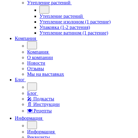
Утепление растений
Утепление растений
Утепление изолоном (1 растение)
Упаковка (1-2 растения)
Утепление ватином (1 растение)
Компания
Компания
О компании
Новости
Отзывы
Мы на выставках
Блог
Блог
🎤︎︎ Подкасты
📄 Инструкции
🍽 Рецепты
Информация
Информация
Реквизиты