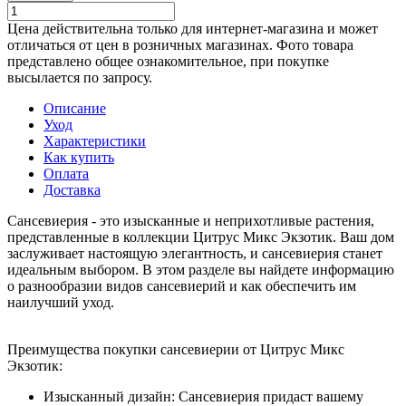
Цена действительна только для интернет-магазина и может
отличаться от цен в розничных магазинах. Фото товара
представлено общее ознакомительное, при покупке
высылается по запросу.
Описание
Уход
Характеристики
Как купить
Оплата
Доставка
Сансевиерия - это изысканные и неприхотливые растения,
представленные в коллекции Цитрус Микс Экзотик. Ваш дом
заслуживает настоящую элегантность, и сансевиерия станет
идеальным выбором. В этом разделе вы найдете информацию
о разнообразии видов сансевиерий и как обеспечить им
наилучший уход.
Преимущества покупки сансевиерии от Цитрус Микс
Экзотик:
Изысканный дизайн: Сансевиерия придаст вашему