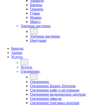
Авокадо
Бананы
Гранаты
Гуавы
Инжир
Манго
Уличные растения
Уличные растения
Цветущие
Бренды
Акции
Услуги
Услуги
Озеленение
Озеленение
Озеленение Бизнес Центров
Озеленение кафе и ресторанов
Озеленение медицинских центров
Озеленение офисов
Озеленение торговых центров