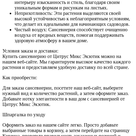
интерьеру изысканность и стиль, благодаря своим
уникальным формам и рисункам на листьях.
Неприхотливость: Эти растения выделяются своей
высокой устойчивостью к неблагоприятным условиям,
что делает их идеальными для начинающих садоводов.
Чистый воздух: Сансевиерия способствует очищению
воздуха от вредных веществ, помогая поддерживать
здоровую атмосферу в вашем доме.
Условия заказа и доставки:
Купить сансевиерию от Цитрус Микс Экзотик можно на
нашем веб-сайте. Мы гарантируем высокое качество каждого
растения и предоставляем удобную доставку по всей стране.
Как приобрести:
Для заказа сансевиерии, посетите наш веб-сайт, выберите
нужный вид и количество растений, а затем оформите заказ.
Добавьте нотку элегантности в ваш дом с сансевиерией от
Цитрус Микс Экзотик.
Шпаргалка по уходу
Оформить заказ на нашем сайте легко. Просто добавьте
выбранные товары в корзину, а затем перейдите на страницу
Корзина, проверьте правильность заказанных позиций и