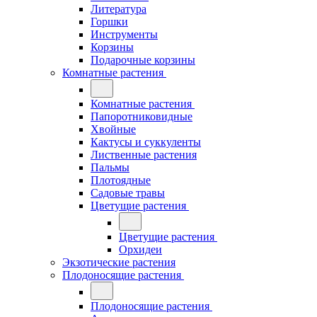
Литература
Горшки
Инструменты
Корзины
Подарочные корзины
Комнатные растения
Комнатные растения
Папоротниковидные
Хвойные
Кактусы и суккуленты
Лиственные растения
Пальмы
Плотоядные
Садовые травы
Цветущие растения
Цветущие растения
Орхидеи
Экзотические растения
Плодоносящие растения
Плодоносящие растения