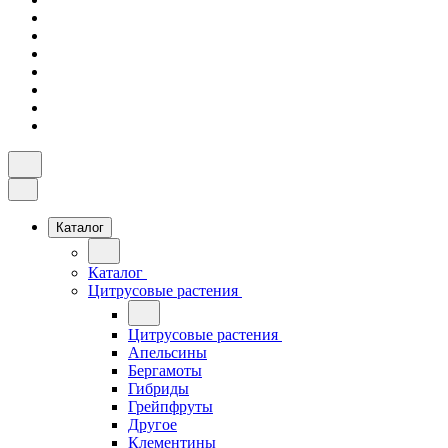
Каталог
Каталог
Цитрусовые растения
Цитрусовые растения
Апельсины
Бергамоты
Гибриды
Грейпфруты
Другое
Клементины