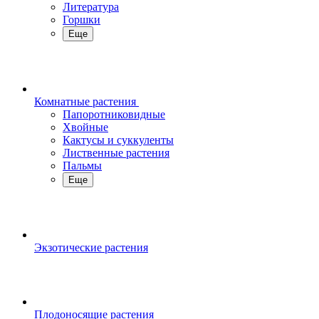
Литература
Горшки
Еще
Комнатные растения
Папоротниковидные
Хвойные
Кактусы и суккуленты
Лиственные растения
Пальмы
Еще
Экзотические растения
Плодоносящие растения