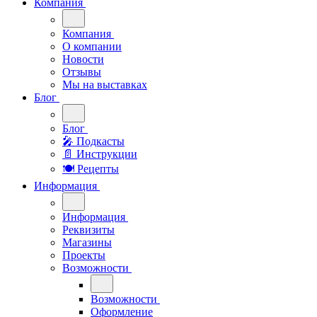
Компания
Компания
О компании
Новости
Отзывы
Мы на выставках
Блог
Блог
🎤︎︎ Подкасты
📄 Инструкции
🍽 Рецепты
Информация
Информация
Реквизиты
Магазины
Проекты
Возможности
Возможности
Оформление