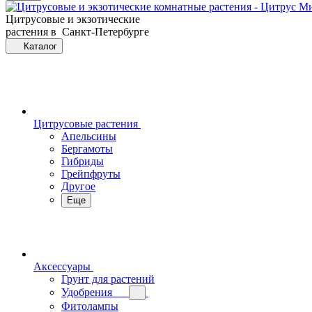
Цитрусовые и экзотические
растения в Санкт-Петербурге
Каталог
Цитрусовые растения
Апельсины
Бергамоты
Гибриды
Грейпфруты
Другое
Еще
Аксессуары
Грунт для растений
Удобрения
Фитолампы