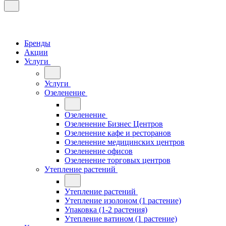
Бренды
Акции
Услуги
Услуги
Озеленение
Озеленение
Озеленение Бизнес Центров
Озеленение кафе и ресторанов
Озеленение медицинских центров
Озеленение офисов
Озеленение торговых центров
Утепление растений
Утепление растений
Утепление изолоном (1 растение)
Упаковка (1-2 растения)
Утепление ватином (1 растение)