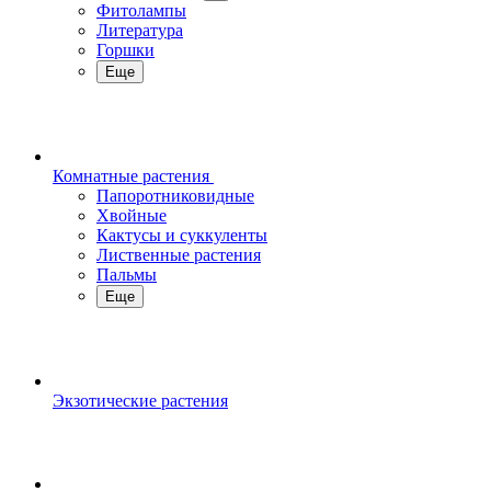
Фитолампы
Литература
Горшки
Еще
Комнатные растения
Папоротниковидные
Хвойные
Кактусы и суккуленты
Лиственные растения
Пальмы
Еще
Экзотические растения