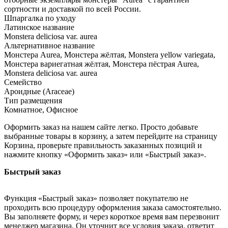
сортности и доставкой по всей России.
Шпаргалка по уходу
Латинское название
Monstera deliciosa var. aurea
Альтернативное название
Монстера Aurea, Монстера жёлтая, Monstera yellow variegata,
Монстера вариегатная жёлтая, Монстера пёстрая Aurea,
Monstera deliciosa var. aurea
Семейство
Ароидные (Araceae)
Тип размещения
Комнатное, Офисное
Оформить заказ на нашем сайте легко. Просто добавьте
выбранные товары в корзину, а затем перейдите на страницу
Корзина, проверьте правильность заказанных позиций и
нажмите кнопку «Оформить заказ» или «Быстрый заказ».
Быстрый заказ
Функция «Быстрый заказ» позволяет покупателю не
проходить всю процедуру оформления заказа самостоятельно.
Вы заполняете форму, и через короткое время вам перезвонит
менеджер магазина. Он уточнит все условия заказа, ответит