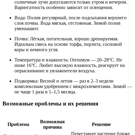
солнечные лучи допускаются только утром и вечером.
Вариегатность особенно зависит от освещения.
Вода: Полив регулярный, после подсыхания верхнего
слоя почвы. Вода мягкая, отстоянная. Зимой полив
уменьшают.
Почва: Лёгкая, питательная, хорошо дренируемая.
Идеальна смесь на основе торфа, перлита, сосновой
коры и немного угля.
Температура и влажность: Оптимум — 20–28°C. Не
ниже 16°C. Любит высокую влажность, реагирует на
опрыскивание и увлажнители воздуха.
Подкормка: Весной и летом — раз в 2–3 недели
комплексным удобрением с микроэлементами. Зимой —
не чаще 1 раза в 1–1,5 месяца.
Возможные проблемы и их решения
Возможная
Проблема
Решение
причина
Переставьте растение ближе