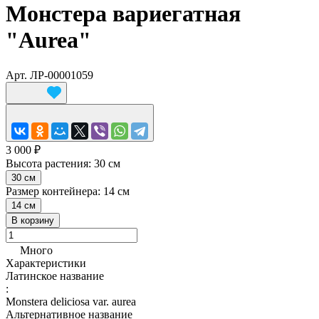
Монстера вариегатная
"Aurea"
Арт.
ЛР-00001059
3 000 ₽
Высота растения:
30 см
30 см
Размер контейнера:
14 см
14 см
В корзину
Много
Характеристики
Латинское название
:
Monstera deliciosa var. aurea
Альтернативное название