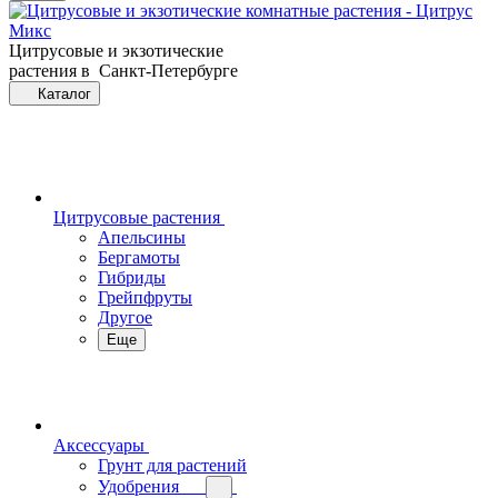
Цитрусовые и экзотические
растения в Санкт-Петербурге
Каталог
Цитрусовые растения
Апельсины
Бергамоты
Гибриды
Грейпфруты
Другое
Еще
Аксессуары
Грунт для растений
Удобрения