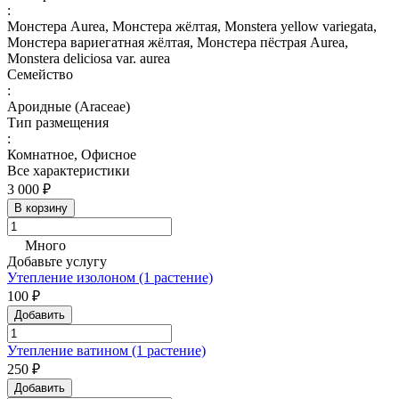
:
Монстера Aurea, Монстера жёлтая, Monstera yellow variegata,
Монстера вариегатная жёлтая, Монстера пёстрая Aurea,
Monstera deliciosa var. aurea
Семейство
:
Ароидные (Araceae)
Тип размещения
:
Комнатное, Офисное
Все характеристики
3 000 ₽
В корзину
Много
Добавьте услугу
Утепление изолоном (1 растение)
100 ₽
Добавить
Утепление ватином (1 растение)
250 ₽
Добавить