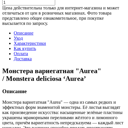
Цена действительна только для интернет-магазина и может
отличаться от цен в розничных магазинах. Фото товара
представлено общее ознакомительное, при покупке
высылается по запросу.
Описание
Уход
Характеристики
Как купить
Оплата
Доставка
Монстера вариегатная "Aurea"
/ Monstera deliciosa ‘Aurea’
Описание
Монстера вариегатная "Aurea" — одна из самых редких и
эффектных форм знаменитой монстеры. Её листья выглядят
как произведение искусства: насыщенные зелёные пластины
украшены мраморными переливами жёлтого и лимонного
цвета, причём вариегатность непредсказуема — каждый лист
уникален. Это растение способно придать пространству