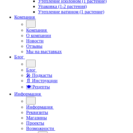
Утепление изолоном (1 растение)
Упаковка (1-2 растения)
Утепление ватином (1 растение)
Компания
Компания
О компании
Новости
Отзывы
Мы на выставках
Блог
Блог
🎤︎︎ Подкасты
📄 Инструкции
🍽 Рецепты
Информация
Информация
Реквизиты
Магазины
Проекты
Возможности