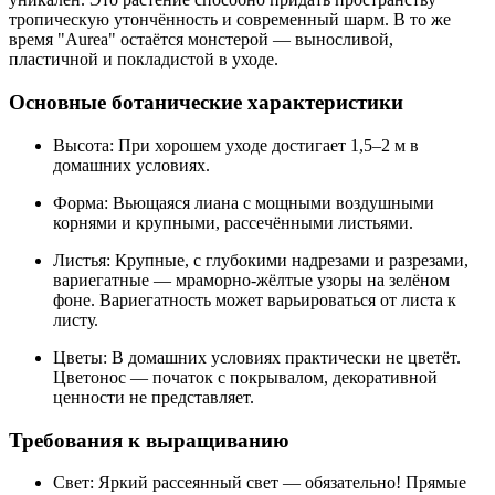
тропическую утончённость и современный шарм. В то же
время "Aurea" остаётся монстерой — выносливой,
пластичной и покладистой в уходе.
Основные ботанические характеристики
Высота: При хорошем уходе достигает 1,5–2 м в
домашних условиях.
Форма: Вьющаяся лиана с мощными воздушными
корнями и крупными, рассечёнными листьями.
Листья: Крупные, с глубокими надрезами и разрезами,
вариегатные — мраморно-жёлтые узоры на зелёном
фоне. Вариегатность может варьироваться от листа к
листу.
Цветы: В домашних условиях практически не цветёт.
Цветонос — початок с покрывалом, декоративной
ценности не представляет.
Требования к выращиванию
Свет: Яркий рассеянный свет — обязательно! Прямые