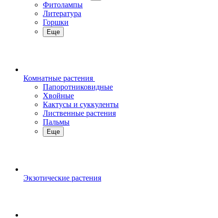
Фитолампы
Литература
Горшки
Еще
Комнатные растения
Папоротниковидные
Хвойные
Кактусы и суккуленты
Лиственные растения
Пальмы
Еще
Экзотические растения