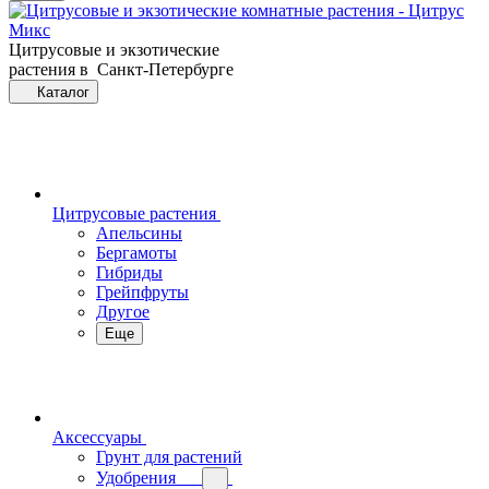
Цитрусовые и экзотические
растения в Санкт-Петербурге
Каталог
Цитрусовые растения
Апельсины
Бергамоты
Гибриды
Грейпфруты
Другое
Еще
Аксессуары
Грунт для растений
Удобрения