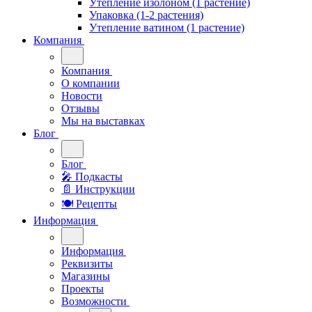
Утепление изолоном (1 растение)
Упаковка (1-2 растения)
Утепление ватином (1 растение)
Компания
Компания
О компании
Новости
Отзывы
Мы на выставках
Блог
Блог
🎤︎︎ Подкасты
📄 Инструкции
🍽 Рецепты
Информация
Информация
Реквизиты
Магазины
Проекты
Возможности