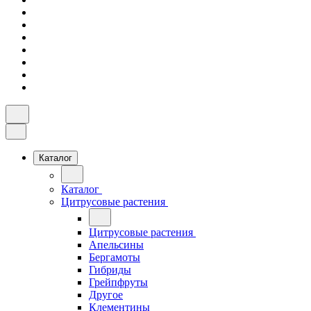
Каталог
Каталог
Цитрусовые растения
Цитрусовые растения
Апельсины
Бергамоты
Гибриды
Грейпфруты
Другое
Клементины