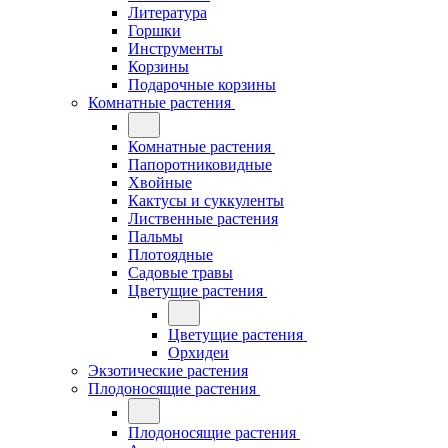
Литература
Горшки
Инструменты
Корзины
Подарочные корзины
Комнатные растения
Комнатные растения
Папоротниковидные
Хвойные
Кактусы и суккуленты
Лиственные растения
Пальмы
Плотоядные
Садовые травы
Цветущие растения
Цветущие растения
Орхидеи
Экзотические растения
Плодоносящие растения
Плодоносящие растения