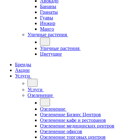
Авокадо
Бананы
Гранаты
Гуавы
Инжир
Манго
Уличные растения
Уличные растения
Цветущие
Бренды
Акции
Услуги
Услуги
Озеленение
Озеленение
Озеленение Бизнес Центров
Озеленение кафе и ресторанов
Озеленение медицинских центров
Озеленение офисов
Озеленение торговых центров