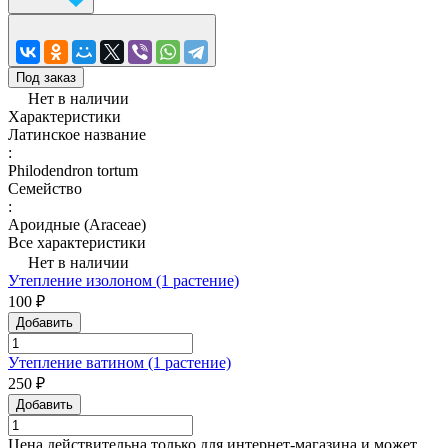
Под заказ
Нет в наличии
Характеристики
Латинское название
:
Philodendron tortum
Семейство
:
Ароидные (Araceae)
Все характеристики
Нет в наличии
Утепление изолоном (1 растение)
100 ₽
Добавить
Утепление ватином (1 растение)
250 ₽
Добавить
Цена действительна только для интернет-магазина и может