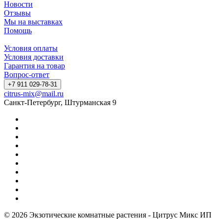
Новости
Отзывы
Мы на выставках
Помощь
Условия оплаты
Условия доставки
Гарантия на товар
Вопрос-ответ
+7 911 029-78-31
citrus-mix@mail.ru
Санкт-Петербург, Штурманская 9
© 2026 Экзотические комнатные растения - Цитрус Микс ИП