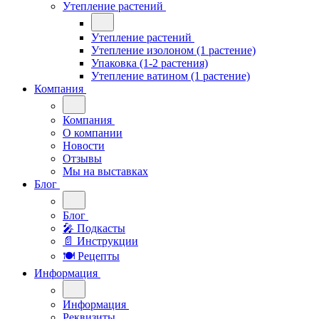
Утепление растений
Утепление растений
Утепление изолоном (1 растение)
Упаковка (1-2 растения)
Утепление ватином (1 растение)
Компания
Компания
О компании
Новости
Отзывы
Мы на выставках
Блог
Блог
🎤︎︎ Подкасты
📄 Инструкции
🍽 Рецепты
Информация
Информация
Реквизиты