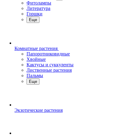
Фитолампы
Литература
Горшки
Еще
Комнатные растения
Папоротниковидные
Хвойные
Кактусы и суккуленты
Лиственные растения
Пальмы
Еще
Экзотические растения