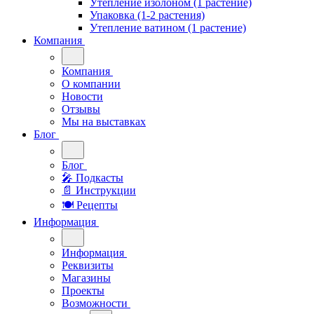
Утепление изолоном (1 растение)
Упаковка (1-2 растения)
Утепление ватином (1 растение)
Компания
Компания
О компании
Новости
Отзывы
Мы на выставках
Блог
Блог
🎤︎︎ Подкасты
📄 Инструкции
🍽 Рецепты
Информация
Информация
Реквизиты
Магазины
Проекты
Возможности