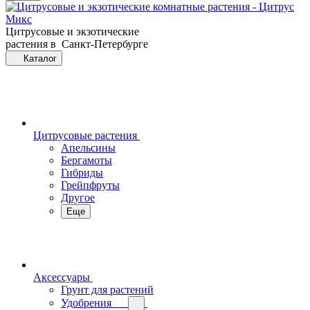
Цитрусовые и экзотические
растения в Санкт-Петербурге
Каталог
Цитрусовые растения
Апельсины
Бергамоты
Гибриды
Грейпфруты
Другое
Еще
Аксессуары
Грунт для растений
Удобрения