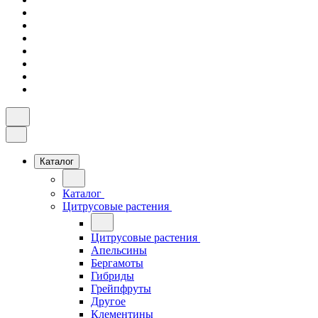
Каталог
Каталог
Цитрусовые растения
Цитрусовые растения
Апельсины
Бергамоты
Гибриды
Грейпфруты
Другое
Клементины