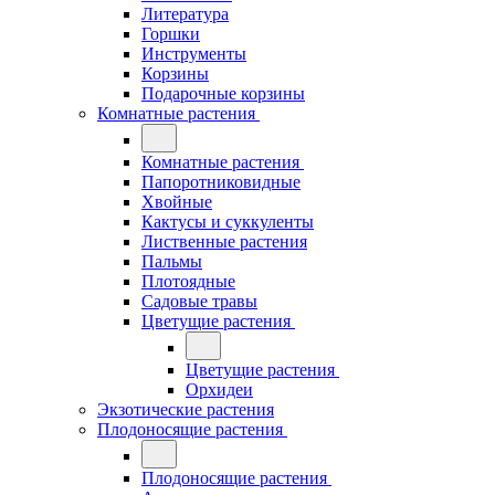
Литература
Горшки
Инструменты
Корзины
Подарочные корзины
Комнатные растения
Комнатные растения
Папоротниковидные
Хвойные
Кактусы и суккуленты
Лиственные растения
Пальмы
Плотоядные
Садовые травы
Цветущие растения
Цветущие растения
Орхидеи
Экзотические растения
Плодоносящие растения
Плодоносящие растения