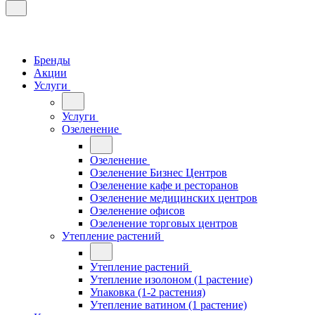
Бренды
Акции
Услуги
Услуги
Озеленение
Озеленение
Озеленение Бизнес Центров
Озеленение кафе и ресторанов
Озеленение медицинских центров
Озеленение офисов
Озеленение торговых центров
Утепление растений
Утепление растений
Утепление изолоном (1 растение)
Упаковка (1-2 растения)
Утепление ватином (1 растение)