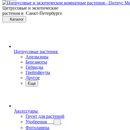
Цитрусовые и экзотические
растения в Санкт-Петербурге
Каталог
Цитрусовые растения
Апельсины
Бергамоты
Гибриды
Грейпфруты
Другое
Еще
Аксессуары
Грунт для растений
Удобрения
Фитолампы