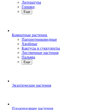
Литература
Горшки
Еще
Комнатные растения
Папоротниковидные
Хвойные
Кактусы и суккуленты
Лиственные растения
Пальмы
Еще
Экзотические растения
Плодоносящие растения