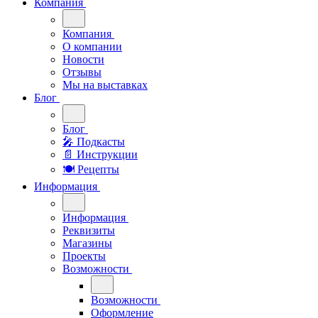
Компания
Компания
О компании
Новости
Отзывы
Мы на выставках
Блог
Блог
🎤︎︎ Подкасты
📄 Инструкции
🍽 Рецепты
Информация
Информация
Реквизиты
Магазины
Проекты
Возможности
Возможности
Оформление