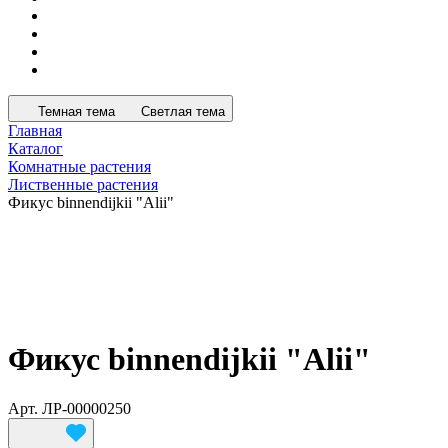
Темная тема
Светлая тема
Главная
Каталог
Комнатные растения
Лиственные растения
Фикус binnendijkii "Alii"
Фикус binnendijkii "Alii"
Арт.
ЛР-00000250