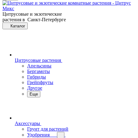
Цитрусовые и экзотические
растения в Санкт-Петербурге
Каталог
Цитрусовые растения
Апельсины
Бергамоты
Гибриды
Грейпфруты
Другое
Еще
Аксессуары
Грунт для растений
Удобрения