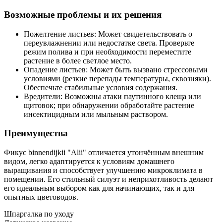
Возможные проблемы и их решения
Пожелтение листьев: Может свидетельствовать о
переувлажнении или недостатке света. Проверьте
режим полива и при необходимости переместите
растение в более светлое место.
Опадение листьев: Может быть вызвано стрессовыми
условиями (резкие перепады температуры, сквозняки).
Обеспечьте стабильные условия содержания.
Вредители: Возможны атаки паутинного клеща или
щитовок; при обнаружении обработайте растение
инсектицидным или мыльным раствором.
Преимущества
Фикус binnendijkii "Alii" отличается утончённым внешним
видом, легко адаптируется к условиям домашнего
выращивания и способствует улучшению микроклимата в
помещении. Его стильный силуэт и неприхотливость делают
его идеальным выбором как для начинающих, так и для
опытных цветоводов.
Шпаргалка по уходу