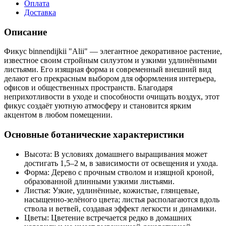
Оплата
Доставка
Описание
Фикус binnendijkii "Alii" — элегантное декоративное растение,
известное своим стройным силуэтом и узкими удлинёнными
листьями. Его изящная форма и современный внешний вид
делают его прекрасным выбором для оформления интерьера,
офисов и общественных пространств. Благодаря
неприхотливости в уходе и способности очищать воздух, этот
фикус создаёт уютную атмосферу и становится ярким
акцентом в любом помещении.
Основные ботанические характеристики
Высота: В условиях домашнего выращивания может
достигать 1,5–2 м, в зависимости от освещения и ухода.
Форма: Дерево с прочным стволом и изящной кроной,
образованной длинными узкими листьями.
Листья: Узкие, удлинённые, кожистые, глянцевые,
насыщенно-зелёного цвета; листья располагаются вдоль
ствола и ветвей, создавая эффект легкости и динамики.
Цветы: Цветение встречается редко в домашних