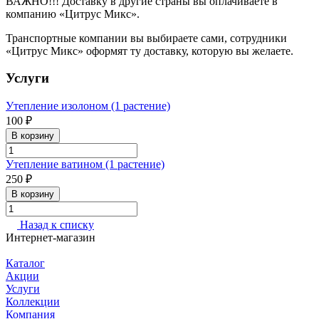
ВАЖНО!!! Доставку в другие страны вы оплачиваете в
компанию «Цитрус Микс».
Транспортные компании вы выбираете сами, сотрудники
«Цитрус Микс» оформят ту доставку, которую вы желаете.
Услуги
Утепление изолоном (1 растение)
100 ₽
В корзину
Утепление ватином (1 растение)
250 ₽
В корзину
Назад к списку
Интернет-магазин
Каталог
Акции
Услуги
Коллекции
Компания