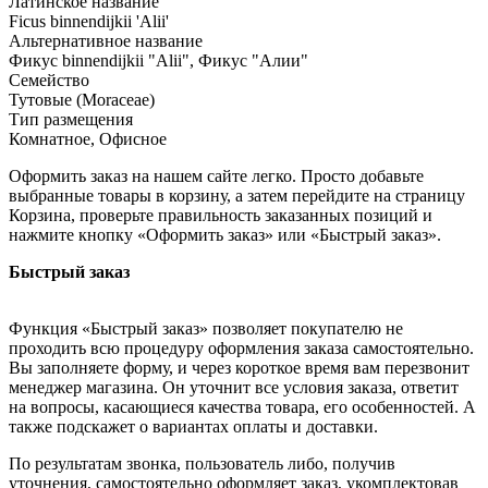
Латинское название
Ficus binnendijkii 'Alii'
Альтернативное название
Фикус binnendijkii "Alii", Фикус "Алии"
Семейство
Тутовые (Moraceae)
Тип размещения
Комнатное, Офисное
Оформить заказ на нашем сайте легко. Просто добавьте
выбранные товары в корзину, а затем перейдите на страницу
Корзина, проверьте правильность заказанных позиций и
нажмите кнопку «Оформить заказ» или «Быстрый заказ».
Быстрый заказ
Функция «Быстрый заказ» позволяет покупателю не
проходить всю процедуру оформления заказа самостоятельно.
Вы заполняете форму, и через короткое время вам перезвонит
менеджер магазина. Он уточнит все условия заказа, ответит
на вопросы, касающиеся качества товара, его особенностей. А
также подскажет о вариантах оплаты и доставки.
По результатам звонка, пользователь либо, получив
уточнения, самостоятельно оформляет заказ, укомплектовав