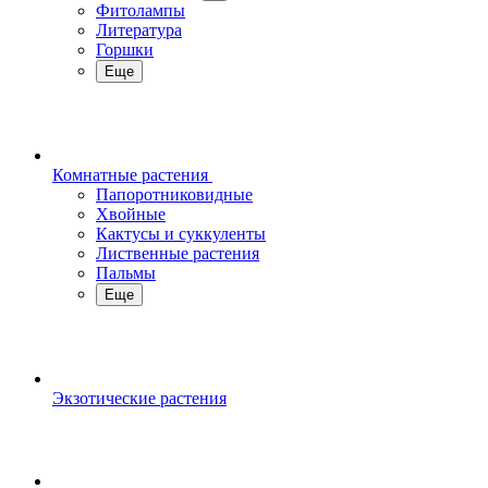
Фитолампы
Литература
Горшки
Еще
Комнатные растения
Папоротниковидные
Хвойные
Кактусы и суккуленты
Лиственные растения
Пальмы
Еще
Экзотические растения