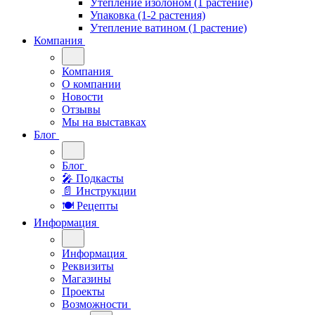
Утепление изолоном (1 растение)
Упаковка (1-2 растения)
Утепление ватином (1 растение)
Компания
Компания
О компании
Новости
Отзывы
Мы на выставках
Блог
Блог
🎤︎︎ Подкасты
📄 Инструкции
🍽 Рецепты
Информация
Информация
Реквизиты
Магазины
Проекты
Возможности