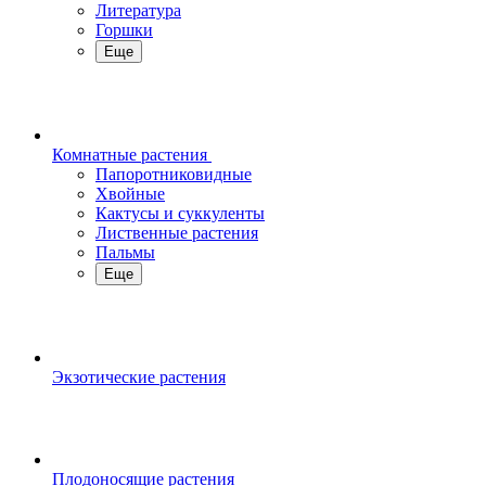
Литература
Горшки
Еще
Комнатные растения
Папоротниковидные
Хвойные
Кактусы и суккуленты
Лиственные растения
Пальмы
Еще
Экзотические растения
Плодоносящие растения