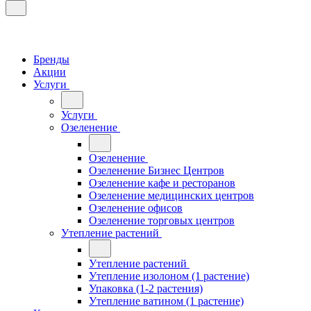
Бренды
Акции
Услуги
Услуги
Озеленение
Озеленение
Озеленение Бизнес Центров
Озеленение кафе и ресторанов
Озеленение медицинских центров
Озеленение офисов
Озеленение торговых центров
Утепление растений
Утепление растений
Утепление изолоном (1 растение)
Упаковка (1-2 растения)
Утепление ватином (1 растение)