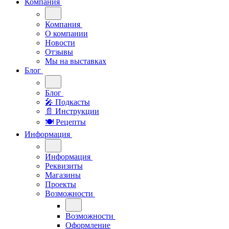
Компания
Компания
О компании
Новости
Отзывы
Мы на выставках
Блог
Блог
🎤︎︎ Подкасты
📄 Инструкции
🍽 Рецепты
Информация
Информация
Реквизиты
Магазины
Проекты
Возможности
Возможности
Оформление