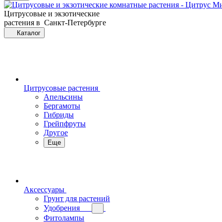
Цитрусовые и экзотические
растения в Санкт-Петербурге
Каталог
Цитрусовые растения
Апельсины
Бергамоты
Гибриды
Грейпфруты
Другое
Еще
Аксессуары
Грунт для растений
Удобрения
Фитолампы