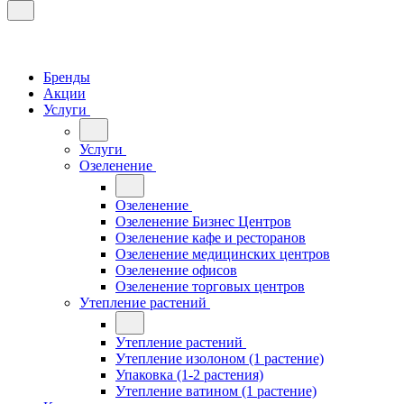
Бренды
Акции
Услуги
Услуги
Озеленение
Озеленение
Озеленение Бизнес Центров
Озеленение кафе и ресторанов
Озеленение медицинских центров
Озеленение офисов
Озеленение торговых центров
Утепление растений
Утепление растений
Утепление изолоном (1 растение)
Упаковка (1-2 растения)
Утепление ватином (1 растение)