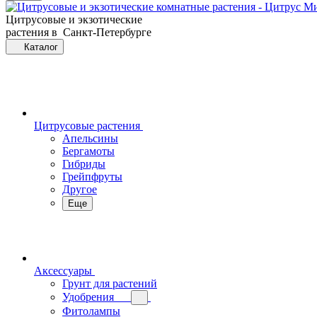
Цитрусовые и экзотические
растения в Санкт-Петербурге
Каталог
Цитрусовые растения
Апельсины
Бергамоты
Гибриды
Грейпфруты
Другое
Еще
Аксессуары
Грунт для растений
Удобрения
Фитолампы