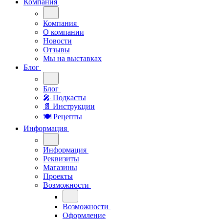
Компания
Компания
О компании
Новости
Отзывы
Мы на выставках
Блог
Блог
🎤︎︎ Подкасты
📄 Инструкции
🍽 Рецепты
Информация
Информация
Реквизиты
Магазины
Проекты
Возможности
Возможности
Оформление