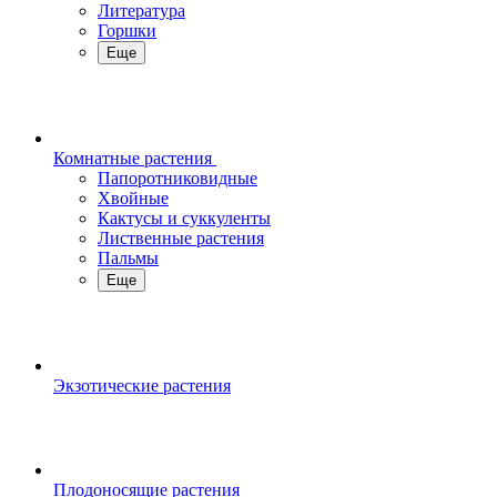
Литература
Горшки
Еще
Комнатные растения
Папоротниковидные
Хвойные
Кактусы и суккуленты
Лиственные растения
Пальмы
Еще
Экзотические растения
Плодоносящие растения