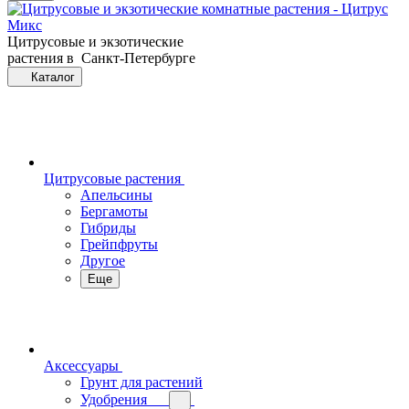
Цитрусовые и экзотические
растения в Санкт-Петербурге
Каталог
Цитрусовые растения
Апельсины
Бергамоты
Гибриды
Грейпфруты
Другое
Еще
Аксессуары
Грунт для растений
Удобрения