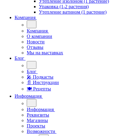
Утепление изолоном (1 растение)
Упаковка (1-2 растения)
Утепление ватином (1 растение)
Компания
Компания
О компании
Новости
Отзывы
Мы на выставках
Блог
Блог
🎤︎︎ Подкасты
📄 Инструкции
🍽 Рецепты
Информация
Информация
Реквизиты
Магазины
Проекты
Возможности