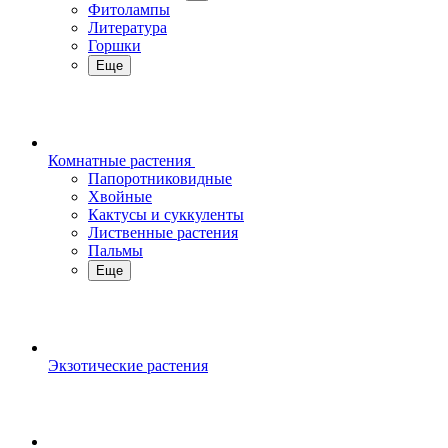
Фитолампы
Литература
Горшки
Еще
Комнатные растения
Папоротниковидные
Хвойные
Кактусы и суккуленты
Лиственные растения
Пальмы
Еще
Экзотические растения