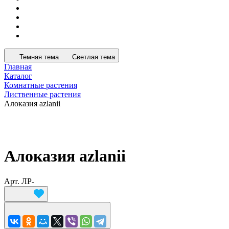
Темная тема
Светлая тема
Главная
Каталог
Комнатные растения
Лиственные растения
Алоказия azlanii
Алоказия azlanii
Арт.
ЛР-