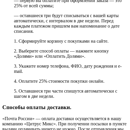
— первую вы оплатите при оформлении заказа — это
25% от всей суммы;
— оставшиеся три будут списываться с вашей карты
автоматически, с интервалом в две недели. Перед
каждым платежом пришлем вам напоминание о дате
списания.
1. Сформируйте корзину с покупками на сайте.
2. Выберите способ оплаты — нажмите кнопку
«Долями» или «Оплатить Долями».
3. Укажите номер телефона, ФИО, дату рождения и e-
mail.
4. Оплатите 25% стоимости покупки онлайн.
5. Оставшиеся три части спишутся автоматически с
шагом в две недели.
Способы оплаты доставки.
«Почта России» — оплата доставки осуществляется в нашу
компанию «Цитрус Микс». При получении посылки в пункте
выдачи оплачивать ничего не нужно. После отправления мы