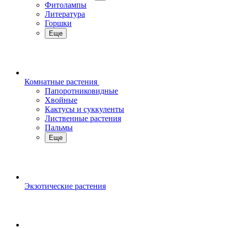
Фитолампы
Литература
Горшки
Еще
Комнатные растения
Папоротниковидные
Хвойные
Кактусы и суккуленты
Лиственные растения
Пальмы
Еще
Экзотические растения