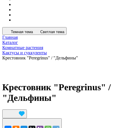
Темная тема
Светлая тема
Главная
Каталог
Комнатные растения
Кактусы и суккуленты
Крестовник "Peregrinus" / "Дельфины"
Крестовник "Peregrinus" /
"Дельфины"