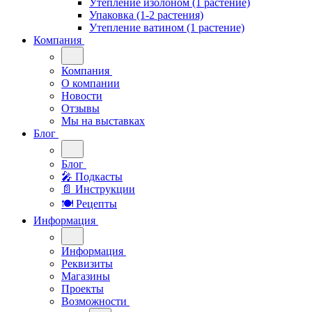
Утепление изолоном (1 растение)
Упаковка (1-2 растения)
Утепление ватином (1 растение)
Компания
Компания
О компании
Новости
Отзывы
Мы на выставках
Блог
Блог
🎤︎︎ Подкасты
📄 Инструкции
🍽 Рецепты
Информация
Информация
Реквизиты
Магазины
Проекты
Возможности