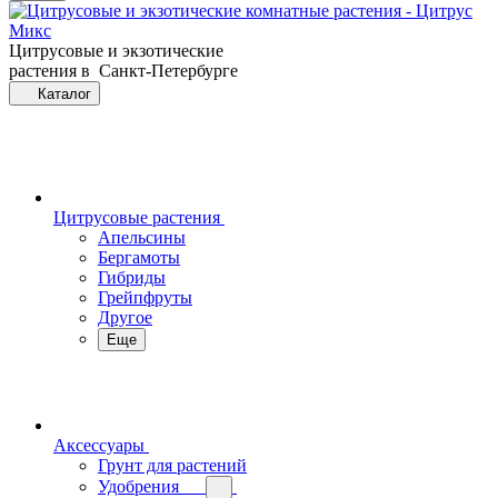
Цитрусовые и экзотические
растения в Санкт-Петербурге
Каталог
Цитрусовые растения
Апельсины
Бергамоты
Гибриды
Грейпфруты
Другое
Еще
Аксессуары
Грунт для растений
Удобрения