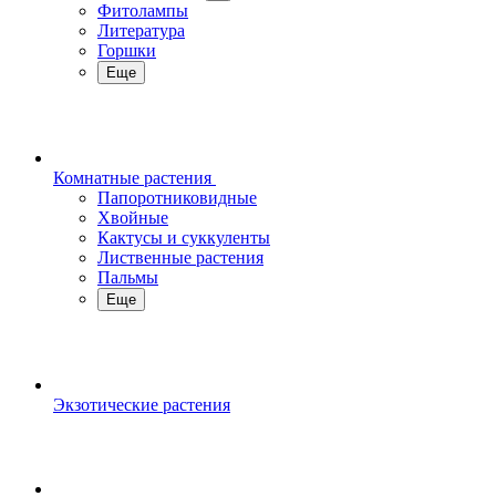
Фитолампы
Литература
Горшки
Еще
Комнатные растения
Папоротниковидные
Хвойные
Кактусы и суккуленты
Лиственные растения
Пальмы
Еще
Экзотические растения