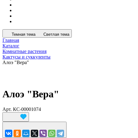
Темная тема
Светлая тема
Главная
Каталог
Комнатные растения
Кактусы и суккуленты
Алоэ "Вера"
Алоэ "Вера"
Арт.
КС-00001074