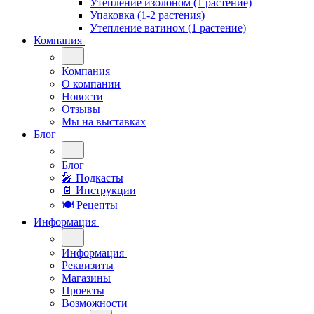
Утепление изолоном (1 растение)
Упаковка (1-2 растения)
Утепление ватином (1 растение)
Компания
Компания
О компании
Новости
Отзывы
Мы на выставках
Блог
Блог
🎤︎︎ Подкасты
📄 Инструкции
🍽 Рецепты
Информация
Информация
Реквизиты
Магазины
Проекты
Возможности