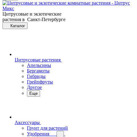
Цитрусовые и экзотические
растения в Санкт-Петербурге
Каталог
Цитрусовые растения
Апельсины
Бергамоты
Гибриды
Грейпфруты
Другое
Еще
Аксессуары
Грунт для растений
Удобрения