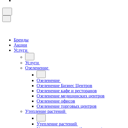
Бренды
Акции
Услуги
Услуги
Озеленение
Озеленение
Озеленение Бизнес Центров
Озеленение кафе и ресторанов
Озеленение медицинских центров
Озеленение офисов
Озеленение торговых центров
Утепление растений
Утепление растений