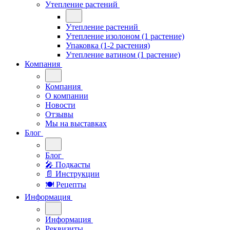
Утепление растений
Утепление растений
Утепление изолоном (1 растение)
Упаковка (1-2 растения)
Утепление ватином (1 растение)
Компания
Компания
О компании
Новости
Отзывы
Мы на выставках
Блог
Блог
🎤︎︎ Подкасты
📄 Инструкции
🍽 Рецепты
Информация
Информация
Реквизиты