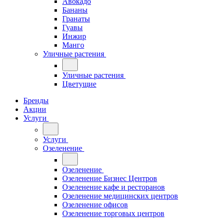
Авокадо
Бананы
Гранаты
Гуавы
Инжир
Манго
Уличные растения
Уличные растения
Цветущие
Бренды
Акции
Услуги
Услуги
Озеленение
Озеленение
Озеленение Бизнес Центров
Озеленение кафе и ресторанов
Озеленение медицинских центров
Озеленение офисов
Озеленение торговых центров