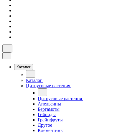
Каталог
Каталог
Цитрусовые растения
Цитрусовые растения
Апельсины
Бергамоты
Гибриды
Грейпфруты
Другое
Клементины