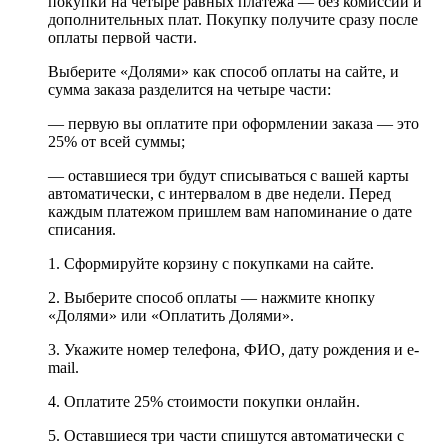
покупки на четыре равных платежа — без комиссии и
дополнительных плат. Покупку получите сразу после
оплаты первой части.
Выберите «Долями» как способ оплаты на сайте, и
сумма заказа разделится на четыре части:
— первую вы оплатите при оформлении заказа — это
25% от всей суммы;
— оставшиеся три будут списываться с вашей карты
автоматически, с интервалом в две недели. Перед
каждым платежом пришлем вам напоминание о дате
списания.
1. Сформируйте корзину с покупками на сайте.
2. Выберите способ оплаты — нажмите кнопку
«Долями» или «Оплатить Долями».
3. Укажите номер телефона, ФИО, дату рождения и e-
mail.
4. Оплатите 25% стоимости покупки онлайн.
5. Оставшиеся три части спишутся автоматически с