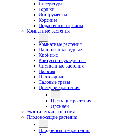
Литература
Горшки
Инструменты
Корзины
Подарочные корзины
Комнатные растения
Комнатные растения
Папоротниковидные
Хвойные
Кактусы и суккуленты
Лиственные растения
Пальмы
Плотоядные
Садовые травы
Цветущие растения
Цветущие растения
Орхидеи
Экзотические растения
Плодоносящие растения
Плодоносящие растения