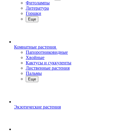
Фитолампы
Литература
Горшки
Еще
Комнатные растения
Папоротниковидные
Хвойные
Кактусы и суккуленты
Лиственные растения
Пальмы
Еще
Экзотические растения