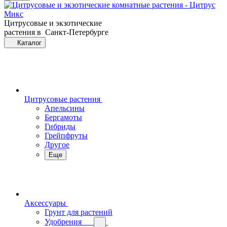
Цитрусовые и экзотические
растения в Санкт-Петербурге
Каталог
Цитрусовые растения
Апельсины
Бергамоты
Гибриды
Грейпфруты
Другое
Еще
Аксессуары
Грунт для растений
Удобрения