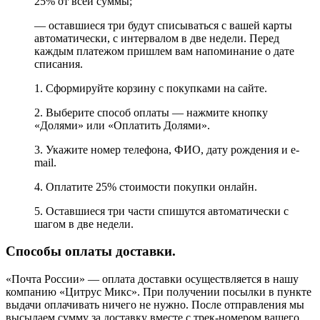
25% от всей суммы;
— оставшиеся три будут списываться с вашей карты
автоматически, с интервалом в две недели. Перед
каждым платежом пришлем вам напоминание о дате
списания.
1. Сформируйте корзину с покупками на сайте.
2. Выберите способ оплаты — нажмите кнопку
«Долями» или «Оплатить Долями».
3. Укажите номер телефона, ФИО, дату рождения и e-
mail.
4. Оплатите 25% стоимости покупки онлайн.
5. Оставшиеся три части спишутся автоматически с
шагом в две недели.
Способы оплаты доставки.
«Почта России» — оплата доставки осуществляется в нашу
компанию «Цитрус Микс». При получении посылки в пункте
выдачи оплачивать ничего не нужно. После отправления мы
высылаем сумму за доставку вместе с трек-номером вашего