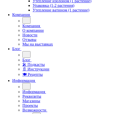
Утепление изолоном (1 растение)
Упаковка (1-2 растения)
Утепление ватином (1 растение)
Компания
Компания
О компании
Новости
Отзывы
Мы на выставках
Блог
Блог
🎤︎︎ Подкасты
📄 Инструкции
🍽 Рецепты
Информация
Информация
Реквизиты
Магазины
Проекты
Возможности