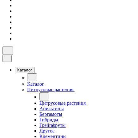
Каталог
Каталог
Цитрусовые растения
Цитрусовые растения
Апельсины
Бергамоты
Гибриды
Грейпфруты
Другое
Клементины