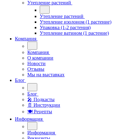
Утепление растений
Утепление растений
Утепление изолоном (1 растение)
Упаковка (1-2 растения)
Утепление ватином (1 растение)
Компания
Компания
О компании
Новости
Отзывы
Мы на выставках
Блог
Блог
🎤︎︎ Подкасты
📄 Инструкции
🍽 Рецепты
Информация
Информация
Реквизиты