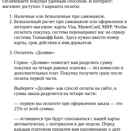
Оплачивайте покупки удобным способом. В интернет-
магазине доступно 3 варианта оплаты:
Наличные или безналичные при самовывозе.
Безналичный расчет при самовывозе или оформлении в
интернет-магазине: карты Visa, MasterCard, МИР. Чтобы
оплатить покупку, система перенаправит вас на сервер
системы Тинькофф Банк. Здесь нужно ввести номер
карты, срок действия и имя держателя.
Оплатить «Долями»
Сервис «Долями» помогает вам разделить сумму
покупки на четыре равных платежа — без комиссии и
дополнительных плат. Покупку получите сразу после
оплаты первой части.
Выберите «Долями» как способ оплаты на сайте, и
сумма заказа разделится на четыре части:
— первую вы оплатите при оформлении заказа — это
25% от всей суммы;
— оставшиеся три будут списываться с вашей карты
автоматически, с интервалом в две недели. Перед
каждым платежом пришлем вам напоминание о дате