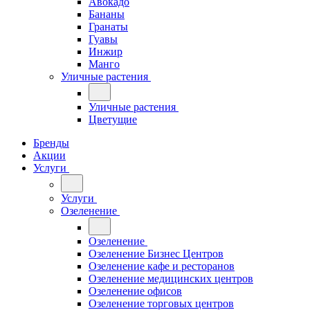
Авокадо
Бананы
Гранаты
Гуавы
Инжир
Манго
Уличные растения
Уличные растения
Цветущие
Бренды
Акции
Услуги
Услуги
Озеленение
Озеленение
Озеленение Бизнес Центров
Озеленение кафе и ресторанов
Озеленение медицинских центров
Озеленение офисов
Озеленение торговых центров