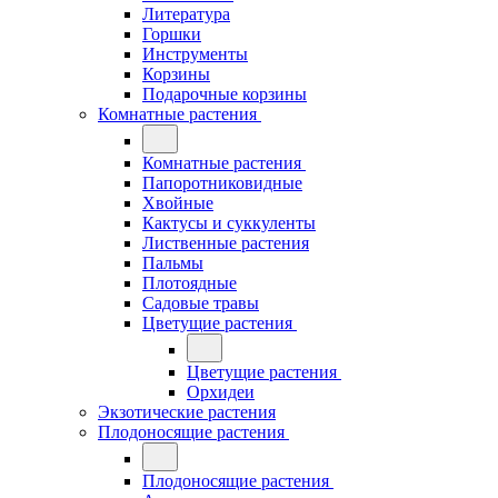
Литература
Горшки
Инструменты
Корзины
Подарочные корзины
Комнатные растения
Комнатные растения
Папоротниковидные
Хвойные
Кактусы и суккуленты
Лиственные растения
Пальмы
Плотоядные
Садовые травы
Цветущие растения
Цветущие растения
Орхидеи
Экзотические растения
Плодоносящие растения
Плодоносящие растения