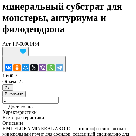
минеральный субстрат для
монстеры, антуриума и
филодендрона
Арт.
ГР-00001454
1 600 ₽
Объем:
2 л
2 л
В корзину
Достаточно
Характеристики
Все характеристики
Описание
HML FLORA MINERAL AROID — это профессиональный
минеральный грунт для ароидов, созданный специально для