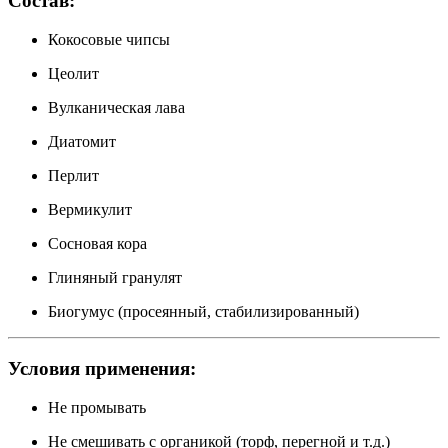
Состав:
Кокосовые чипсы
Цеолит
Вулканическая лава
Диатомит
Перлит
Вермикулит
Сосновая кора
Глиняный гранулят
Биогумус (просеянный, стабилизированный)
Условия применения:
Не промывать
Не смешивать с органикой (торф, перегной и т.д.)