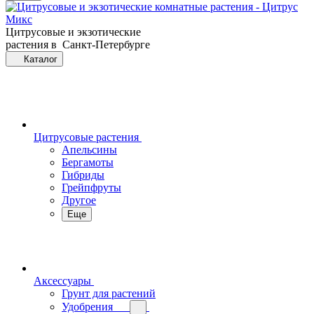
Цитрусовые и экзотические
растения в Санкт-Петербурге
Каталог
Цитрусовые растения
Апельсины
Бергамоты
Гибриды
Грейпфруты
Другое
Еще
Аксессуары
Грунт для растений
Удобрения