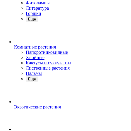
Фитолампы
Литература
Горшки
Еще
Комнатные растения
Папоротниковидные
Хвойные
Кактусы и суккуленты
Лиственные растения
Пальмы
Еще
Экзотические растения