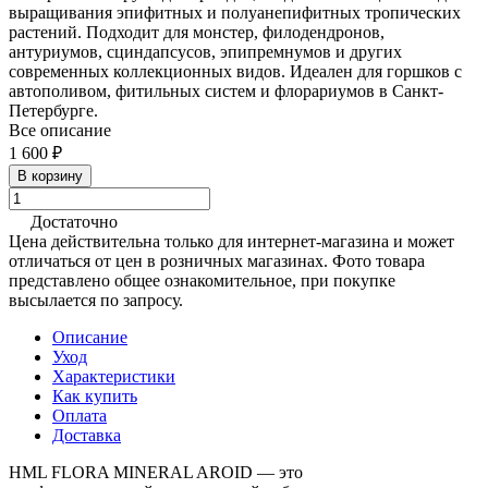
выращивания эпифитных и полуанепифитных тропических
растений. Подходит для монстер, филодендронов,
антуриумов, сциндапсусов, эпипремнумов и других
современных коллекционных видов. Идеален для горшков с
автополивом, фитильных систем и флорариумов в Санкт-
Петербурге.
Все описание
1 600 ₽
В корзину
Достаточно
Цена действительна только для интернет-магазина и может
отличаться от цен в розничных магазинах. Фото товара
представлено общее ознакомительное, при покупке
высылается по запросу.
Описание
Уход
Характеристики
Как купить
Оплата
Доставка
HML FLORA MINERAL AROID — это