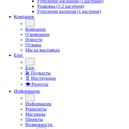
Утепление изолоном (1 растение)
Упаковка (1-2 растения)
Утепление ватином (1 растение)
Компания
Компания
О компании
Новости
Отзывы
Мы на выставках
Блог
Блог
🎤︎︎ Подкасты
📄 Инструкции
🍽 Рецепты
Информация
Информация
Реквизиты
Магазины
Проекты
Возможности